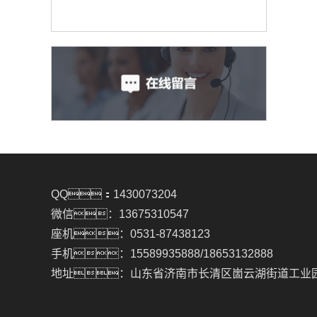
QQ：1430073204
微信：13675310547
座机：0531-87438123
手机：15589935888/18653132888
地址：山东省济南市长清区崮云湖街道工业