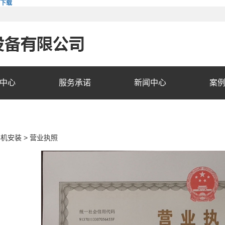
费下载
中心
服务承诺
新闻中心
案
手机安装
>
营业执照