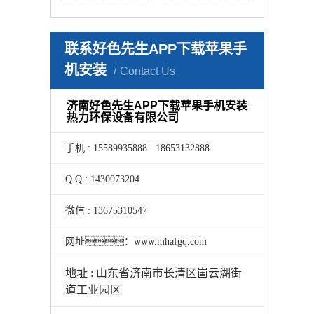
联系好色先生APP下载苹果手
机安装
Contact Us
济南好色先生APP下载苹果手机安装
热力环保设备有限公司
手机 : 15589935888 18653132888
Q Q : 1430073204
微信 : 13675310547
网址：www.mhafgq.com
地址 : 山东省济南市长清区崮云湖街
道工业园区