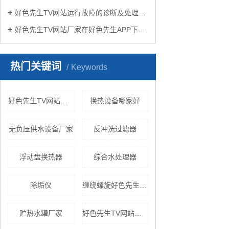
好色先生TV网站运行故障的诊断及处理方法
好色先生TV网站厂家在好色先生APP下载苹果手机安装生活中有哪些作用？
热门关键词
Keywords
好色先生TV网站机组
换热设备哪家好
无负压供水设备厂家
反冲洗过滤器
浮动盘换热器
综合水处理器
除垢仪
缠绕螺旋好色先生TV黄色
贮热水罐厂家
好色先生TV网站设备