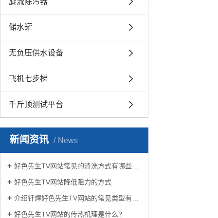
旋流除污器
储水罐
无负压供水设备
飞机七步梯
千斤顶测试平台
新闻资讯
News
好色先生TV网站常见的清洗方式有哪些？
好色先生TV网站降低阻力的方式
介绍钎焊好色先生TV网站的常见类型有哪些
好色先生TV网站的传热机理是什么?