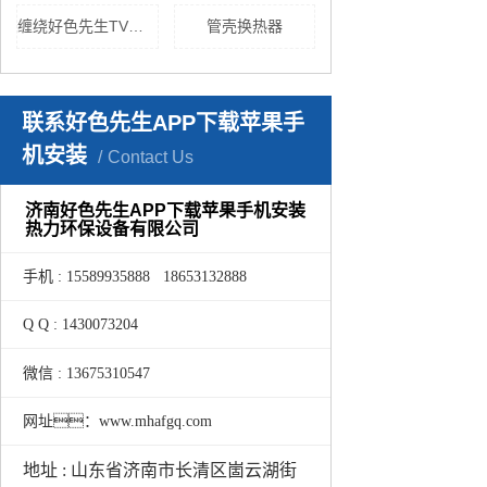
缠绕好色先生TV黄色
管壳换热器
联系好色先生APP下载苹果手
机安装
Contact Us
济南好色先生APP下载苹果手机安装
热力环保设备有限公司
手机 : 15589935888 18653132888
Q Q : 1430073204
微信 : 13675310547
网址：www.mhafgq.com
地址 : 山东省济南市长清区崮云湖街