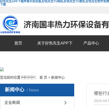
好色先生APP下载苹果手机安装,好色先生TV网站,好色先生TV黄色,好色先生软件免费
下载
首页
关于好色先生APP下
产品中心
载苹果手机安装
您当前的位置 ：
首 页
>
新闻中心
新闻中心
News
哪些行
2024-04-
企业新闻