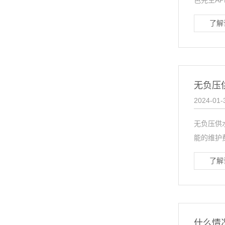
色先生A
了解
无负压
2024-01-
无负压供
能的维护
了解
什么情