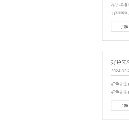
在选择换
力
了解
好色先
2024-02-
好色先生
好色先生
了解