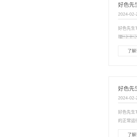
好色先
2024-02-
好色先生
理
了解
好色先
2024-02-
好色先生
的正常运
了解