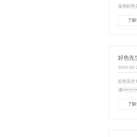
采用好色
了解
好色先
2024-02-
好色先生
递
了解