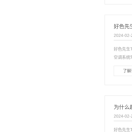
好色先
2024-02-
好色先生
空调系统
了解
为什么
2024-02-
好色先生