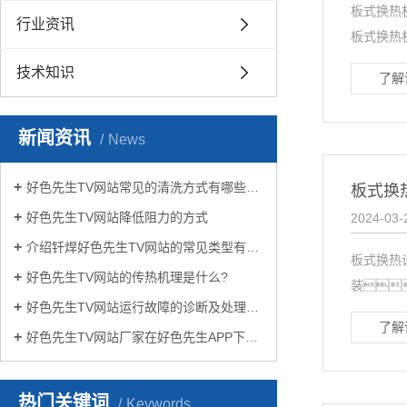
板式换热
行业资讯
板式换热
技术知识
了解
新闻资讯
News
好色先生TV网站常见的清洗方式有哪些？
板式换
好色先生TV网站降低阻力的方式
2024-03-
介绍钎焊好色先生TV网站的常见类型有哪些
板式换热
好色先生TV网站的传热机理是什么?
装
好色先生TV网站运行故障的诊断及处理方法
了解
好色先生TV网站厂家在好色先生APP下载苹果手机安装生活中有哪些作用？
热门关键词
Keywords