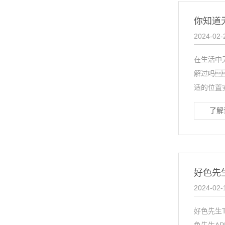
你知道
2024-02-
在生活中
解过吗
适的位置安
了解
好色先
2024-02-
好色先生