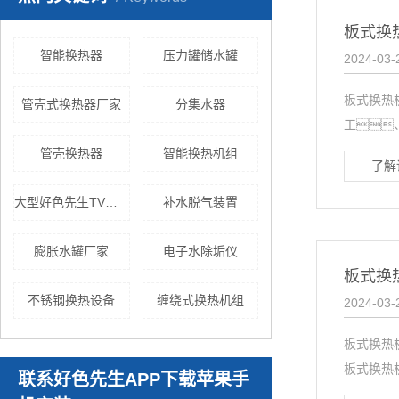
板式换
智能换热器
压力罐储水罐
2024-03-
板式换热
管壳式换热器厂家
分集水器
工
管壳换热器
智能换热机组
了解
大型好色先生TV网站
补水脱气装置
膨胀水罐厂家
电子水除垢仪
板式换
不锈钢换热设备
缠绕式换热机组
2024-03-
板式换热
板式换热
联系好色先生APP下载苹果手