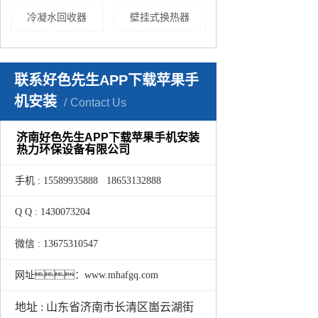
冷凝水回收器
壁挂式换热器
联系好色先生APP下载苹果手
机安装
Contact Us
济南好色先生APP下载苹果手机安装
热力环保设备有限公司
手机 : 15589935888 18653132888
Q Q : 1430073204
微信 : 13675310547
网址：www.mhafgq.com
地址 : 山东省济南市长清区崮云湖街