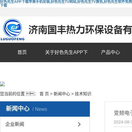
好色先生APP下载苹果手机安装,好色先生TV网站,好色先生TV黄色,好色先生软件免费
下载
首页
关于好色先生APP下
产品中心
载苹果手机安装
您当前的位置 ：
首 页
>
新闻中心
>
技术知识
新闻中心
News
变频电
2024-08-
企业新闻