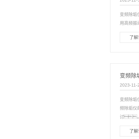
2023-12-
变频除垢
用高频振
了解
变频除
2023-11-
变频除垢
频除垢仪
讨。
了解