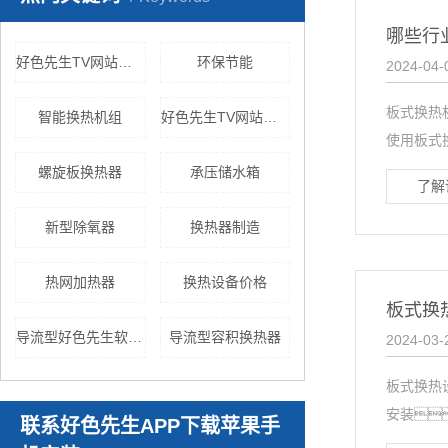
哪些行
好色先生TV网站价格
环保节能
2024-04-
板式换热
智能换热机组
好色先生TV网站厂家
使用板式
螺旋板换热器
承压储水箱
了解
新型除氧器
换热器制造
热网加热器
换热设备价格
板式换
导流型好色先生软件免费下载
导流型容积换热器
2024-03-
板式换热
安装
联系好色先生APP下载苹果手