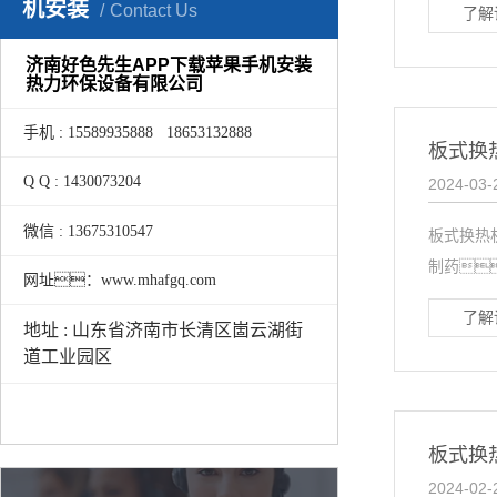
机安装
Contact Us
了解
济南好色先生APP下载苹果手机安装
热力环保设备有限公司
手机 : 15589935888 18653132888
板式换
Q Q : 1430073204
2024-03-
微信 : 13675310547
板式换热
制药
网址：www.mhafgq.com
了解
地址 : 山东省济南市长清区崮云湖街
道工业园区
板式换
2024-02-