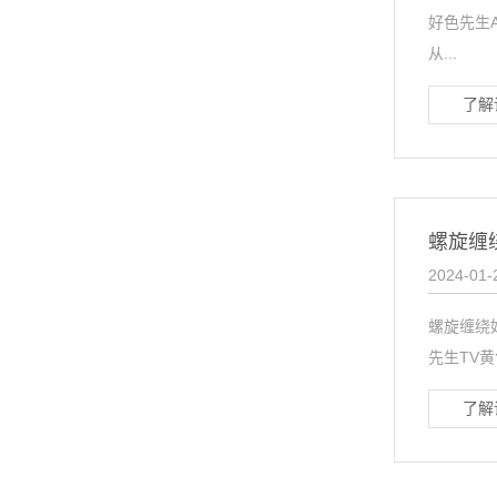
好色先生
从...
了解
螺旋缠
2024-01-
螺旋缠绕
先生TV
了解