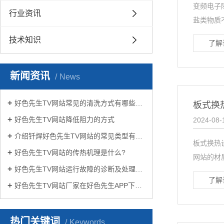
变频电子
行业资讯
盐类物质
技术知识
了解
新闻资讯
News
好色先生TV网站常见的清洗方式有哪些？
板式换
好色先生TV网站降低阻力的方式
2024-08-
介绍钎焊好色先生TV网站的常见类型有哪些
板式换热
好色先生TV网站的传热机理是什么?
网站的材
好色先生TV网站运行故障的诊断及处理方法
了解
好色先生TV网站厂家在好色先生APP下载苹果手机安装生活中有哪些作用？
热门关键词
Keywords