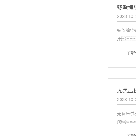
螺旋缠
2023-10-
螺旋缠绕
用
了解
无负压
2023-10-
无负压供
段