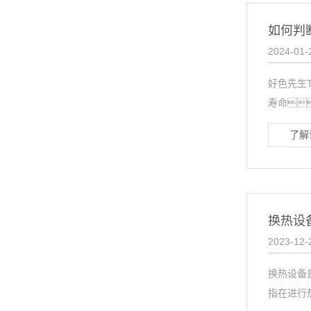
如何判
2024-01-
好色先生
寿命
了解
换热设
2023-12-
换热设备
指在进行