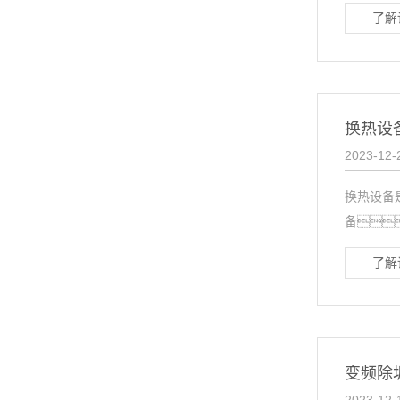
了解
换热设
2023-12-
换热设备
备
了解
变频除