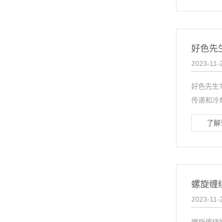
好色先
2023-11-
好色先生
传递和冷
了解
螺旋缠
2023-11-