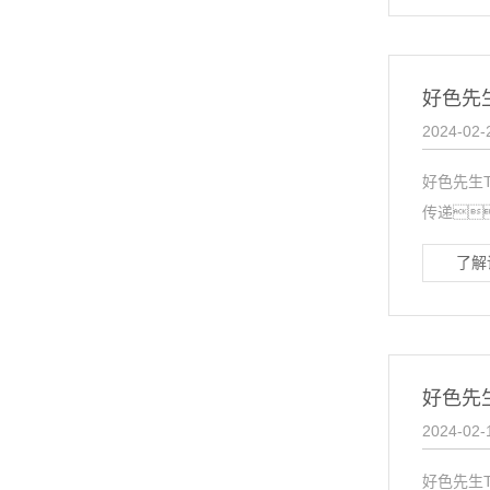
好色先
2024-02-
好色先生
传递
了解
好色先
2024-02-
好色先生