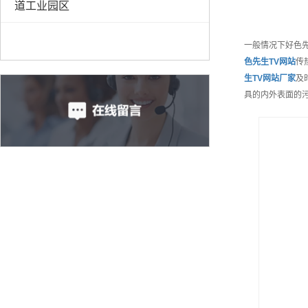
道工业园区
一般情况下好色
色先生TV网站
传
生TV网站
厂家
及
具的内外表面的