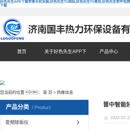
好色先生APP下载苹果手机安装,好色先生TV网站,好色先生TV黄色,好色先生软件免费
下载
首页
关于好色先生APP下
产品中心
载苹果手机安装
您当前的位置 ：
首 页
>
热推信息
晋中智能
产品分类
Product
2024-01-1
变频除垢仪