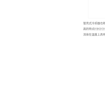
管壳式冷却器也
高的特点
流体在温度上具