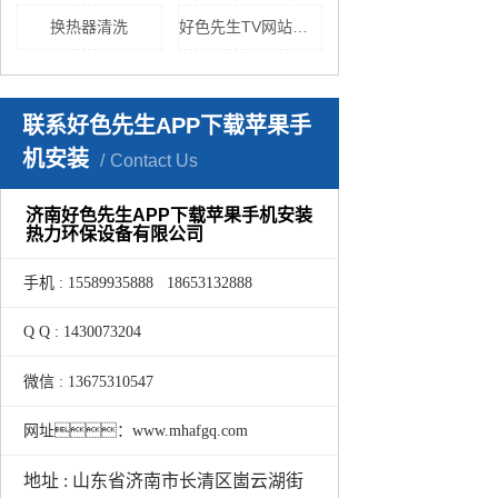
换热器清洗
好色先生TV网站设备
联系好色先生APP下载苹果手
机安装
Contact Us
济南好色先生APP下载苹果手机安装
热力环保设备有限公司
手机 : 15589935888 18653132888
Q Q : 1430073204
微信 : 13675310547
网址：www.mhafgq.com
地址 : 山东省济南市长清区崮云湖街