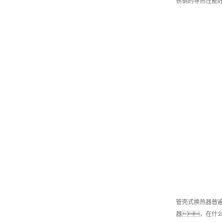
锈钢的导热性能好
管壳式换热器普
器，在什