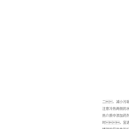
二、减小污
注意冷热两侧的
热介质中添加药
时，宜