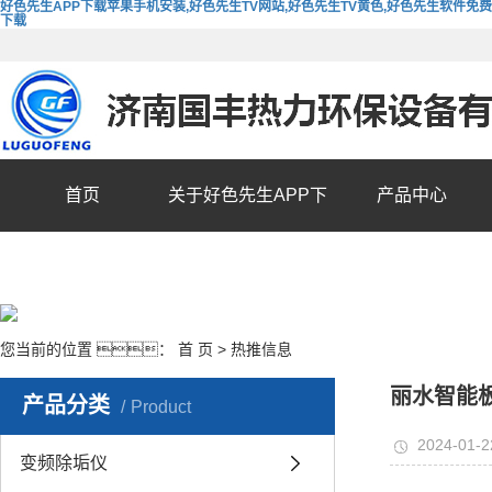
好色先生APP下载苹果手机安装,好色先生TV网站,好色先生TV黄色,好色先生软件免费
下载
首页
关于好色先生APP下
产品中心
载苹果手机安装
您当前的位置 ：
首 页
>
热推信息
丽水智能
产品分类
Product
2024-01-2
变频除垢仪