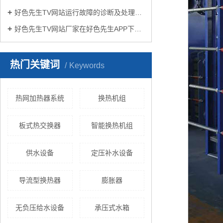
好色先生TV网站运行故障的诊断及处理方法
好色先生TV网站厂家在好色先生APP下载苹果手机安装生活中有哪些作用？
热门关键词
Keywords
热网加热器系统
换热机组
板式热交换器
智能换热机组
供水设备
定压补水设备
导流型换热器
膨胀器
无负压给水设备
承压式水箱