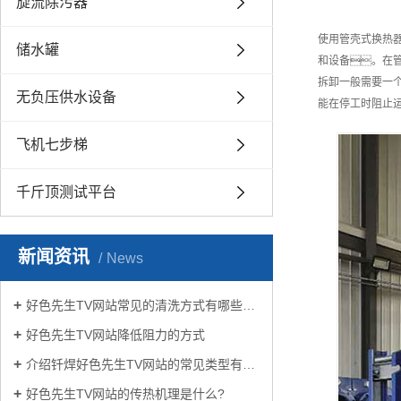
旋流除污器
使用管壳式换热
储水罐
和设备。在
拆卸一般需要一
无负压供水设备
能在停工时阻
飞机七步梯
千斤顶测试平台
新闻资讯
News
好色先生TV网站常见的清洗方式有哪些？
好色先生TV网站降低阻力的方式
介绍钎焊好色先生TV网站的常见类型有哪些
好色先生TV网站的传热机理是什么?