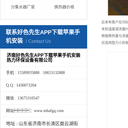
分集水器厂家
换热器价格
近来有客户在问
未知温度或流量
联系好色先生APP下载苹果手
根据换热量与流
机安装
Contact Us
应选用阻力小的
济南好色先生APP下载苹果手机安装
热力环保设备有限公司
手机 : 15589935888 18653132888
Q Q : 1430073204
微信 : 13675310547
网址：www.mhafgq.com
地址 : 山东省济南市长清区崮云湖街