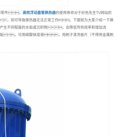
的零件。
高效
浮动盘管换热器
的使用寿命对于好色先生TV网站的
，则可导致换热器无法正常工作。下面就为大家介绍一下换
产生不同程度的水垢或沉积物，会降低传热效率和增加流
垢。可用碳酸钠溶液，用刷子清洗板片（不得用金属刷