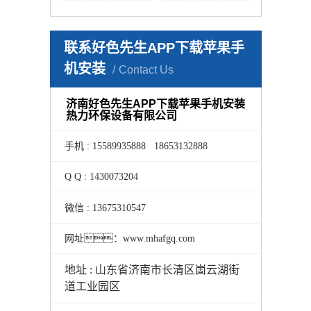
联系好色先生APP下载苹果手
机安装
Contact Us
济南好色先生APP下载苹果手机安装
热力环保设备有限公司
手机 : 15589935888 18653132888
Q Q : 1430073204
微信 : 13675310547
网址：www.mhafgq.com
地址 : 山东省济南市长清区崮云湖街
道工业园区