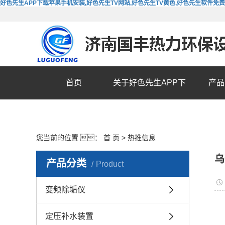
好色先生APP下载苹果手机安装,好色先生TV网站,好色先生TV黄色,好色先生软件免
首页
关于好色先生APP下
产品
载苹果手机安装
您当前的位置 ：
首 页
>
热推信息
乌
产品分类
Product
变频除垢仪
定压补水装置