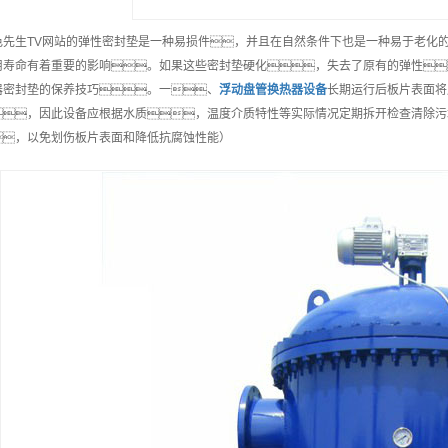
色先生TV网站的弹性密封垫是一种易损件，并且在自然条件下也是一种易于老化
用寿命有着重要的影响。如果这些密封垫硬化，失去了原有的弹性
器密封垫的保养技巧。一、
浮动盘管换热器
设备
长期运行后板片表面将
，因此设备应根据水质，温度介质特性等实际情况定期拆开检查清除污
，以免划伤板片表面和降低抗腐蚀性能）