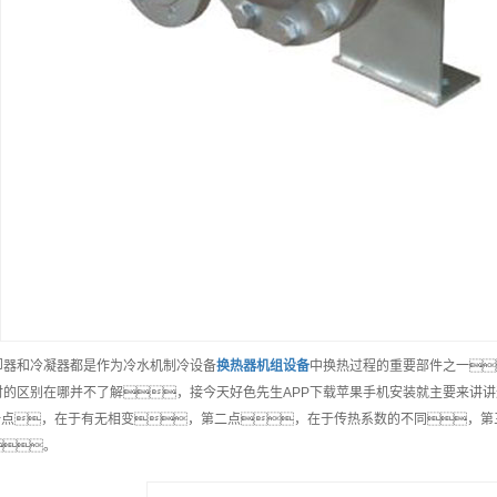
却器和冷凝器都是作为冷水机制冷设备
换热器机组
设备
中换热过程的重要部件之一
时的区别在哪并不了解，接今天好色先生APP下载苹果手机安装就主要来讲
i一点，在于有无相变，第二点，在于传热系数的不同，第
。