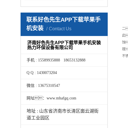
联系好色先生APP下载苹果手
机安装
Contact Us
二
此
济南好色先生APP下载苹果手机安装
蚀
热力环保设备有限公司
理
不
手机 : 15589935888 18653132888
Q Q : 1430073204
微信 : 13675310547
网址：www.mhafgq.com
地址 : 山东省济南市长清区崮云湖街
道工业园区