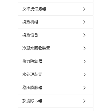
反冲洗过滤器
换热机组
换热设备
冷凝水回收装置
热力除氧器
水处理装置
稳压膨胀器
旋流除污器