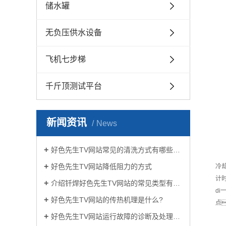
储水罐
无负压供水设备
飞机七步梯
千斤顶测试平台
新闻资讯
News
好色先生TV网站常见的清洗方式有哪些？
好色先生TV网站降低阻力的方式
冷
计
介绍钎焊好色先生TV网站的常见类型有哪些
d
好色先生TV网站的传热机理是什么?
点
好色先生TV网站运行故障的诊断及处理方法