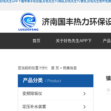
好色先生APP下载苹果手机安装,好色先生TV网站,好色先生TV黄色,好色先生软件免
首页
关于好色先生APP下
产品
载苹果手机安装
您当前的位置 ：
首 页
>
热推信息
镇
产品分类
Product
变频除垢仪
定压补水装置