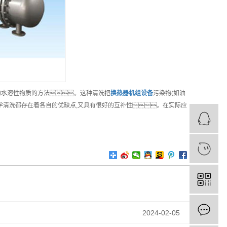
的水溶性物质的方法。这种清洗把
换热器机组
设备
污染物(如油
化学清洗都存在着各自的优缺点,又具有很好的互补性。在实际应
2024-02-05