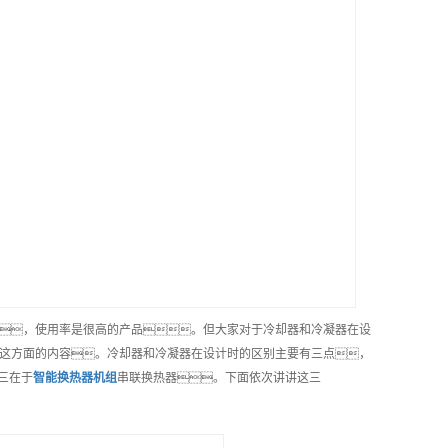
，使用率是很高的产品。但大家对于冷却器和冷凝器在设
讲这方面的内容。冷却器和冷凝器在设计时的区别主要有三点，
三在于
智能
换热器机组
串联换热器。下面依次讲讲这三