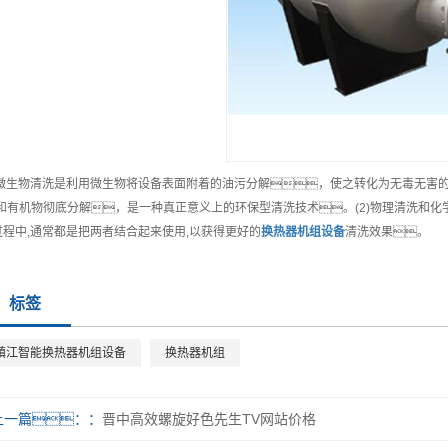
1)微生物清洗是利用微生物将设备表面附着的油污分解，使之转化为无毒无害
)和有机物彻底分解，是一种真正意义上的环保型清洗技术。(2)物理清洗和
过程中,通常都是把两者结合起来使用,以获得更好的
换热器机组
设备
清洗效果。
标签
镇江智能换热器机组设备
换热器机组
上一篇：
晋中高效螺旋好色先生TV网站价格