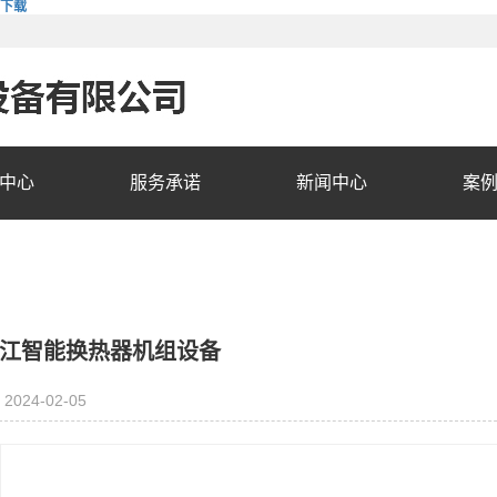
费下载
中心
服务承诺
新闻中心
案
江智能换热器机组设备
2024-02-05