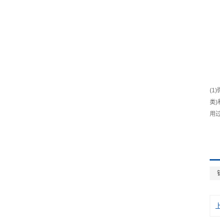
(
类
用