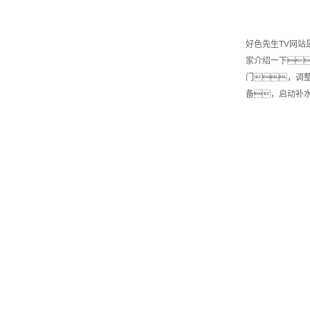
好色先生TV网站
家介绍一下
门，调
备，启动补