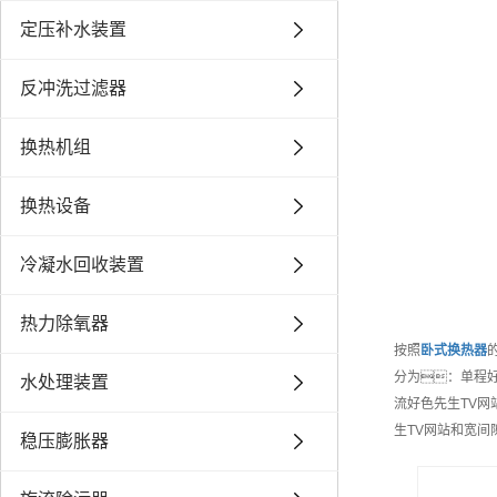
定压补水装置
反冲洗过滤器
换热机组
换热设备
冷凝水回收装置
热力除氧器
按照
卧式换热器
分为：单程好
水处理装置
流好色先生TV网
生TV网站和宽间
稳压膨胀器