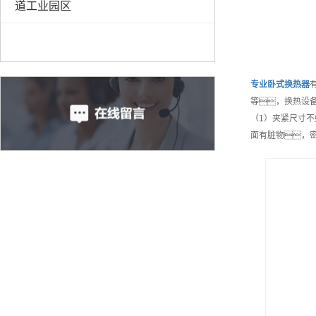
道工业园区
专业
卧式换热器
等，换热设
（1）夹紧尺寸
面有脏物，