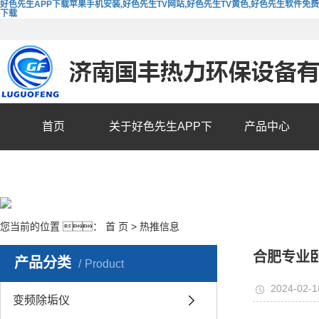
好色先生APP下载苹果手机安装,好色先生TV网站,好色先生TV黄色,好色先生软件免费
下载
首页
关于好色先生APP下
产品中心
载苹果手机安装
您当前的位置 ：
首 页
>
热推信息
合肥专业
产品分类
Product
2024-02-1
变频除垢仪