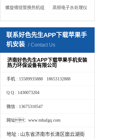
螺旋缠绕管换热机组
高频电子水处理仪
联系好色先生APP下载苹果手
机安装
Contact Us
济南好色先生APP下载苹果手机安装
热力环保设备有限公司
手机 : 15589935888 18653132888
Q Q : 1430073204
微信 : 13675310547
网址：www.mhafgq.com
地址 : 山东省济南市长清区崮云湖街