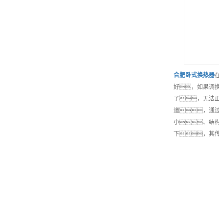
合肥
卧式换热器
好，如果调
了，无法
道，通
小、结
下，其传