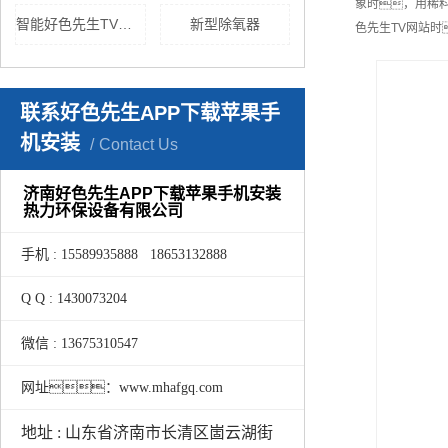
象时，用稀
智能好色先生TV网站
新型除氧器
色先生TV网站
联系好色先生APP下载苹果手
机安装
Contact Us
济南好色先生APP下载苹果手机安装
热力环保设备有限公司
手机 : 15589935888 18653132888
Q Q : 1430073204
微信 : 13675310547
网址：www.mhafgq.com
地址 : 山东省济南市长清区崮云湖街