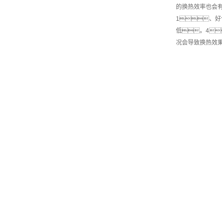
的换热效率也会
1、好
低。4
况会导致换热效