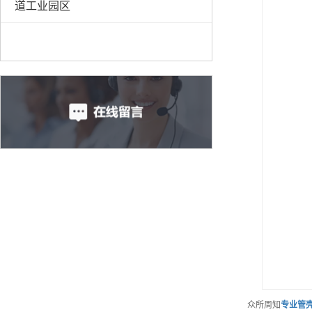
道工业园区
众所周知
专业
管