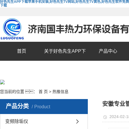
好色先生APP下载苹果手机安装,好色先生TV网站,好色先生TV黄色,好色先生软件免费
下载
首页
关于好色先生APP下
产品中心
载苹果手机安装
您当前的位置 ：
首 页
>
热推信息
安徽专业
产品分类
Product
2024-02-1
变频除垢仪