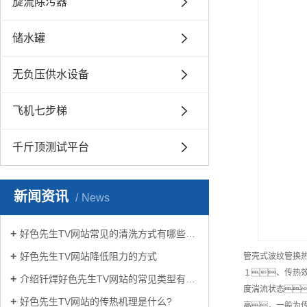
旋流除污器
储水罐
无负压供水设备
飞机七步梯
千斤顶测试平台
新闻资讯
News
好色先生TV网站常见的清洗方式有哪些？
好色先生TV网站降低阻力的方式
管壳式波纹管换
１、传热
介绍钎焊好色先生TV网站的常见类型有哪些
度湍流状态
好色先生TV网站的传热机理是什么?
高，一般为