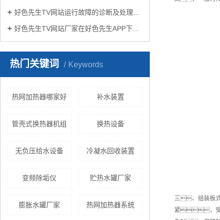
好色先生TV网站运行故障的诊断及处理方法
好色先生TV网站厂家在好色先生APP下载苹果手机安装生活中有哪些作用？
热门关键词
Keywords
热网加热器哪家好
补水装置
管壳式换热器机组
换热设备
无负压给水设备
冷凝水回收装置
变频除垢仪
贮热水罐厂家
三、组装板
膨胀水罐厂家
热网加热器系统
紧，