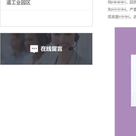
道工业园区
吨，因而
失，严
房高度，