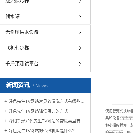
旋流除污器
储水罐
无负压供水设备
飞机七步梯
千斤顶测试平台
新闻资讯
News
好色先生TV网站常见的清洗方式有哪些？
好色先生TV网站降低阻力的方式
使用管壳式换热
具和设备
介绍钎焊好色先生TV网站的常见类型有哪些
和小帽的拆卸一
好色先生TV网站的传热机理是什么?
响，但