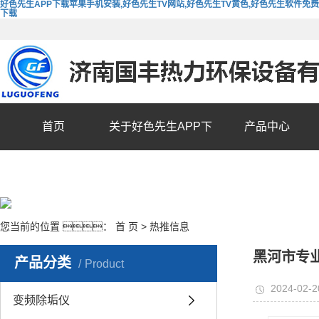
好色先生APP下载苹果手机安装,好色先生TV网站,好色先生TV黄色,好色先生软件免费
下载
首页
关于好色先生APP下
产品中心
载苹果手机安装
您当前的位置 ：
首 页
>
热推信息
黑河市专
产品分类
Product
2024-02-2
变频除垢仪