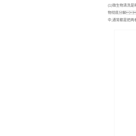
(1)微生物清洗
物彻底分解
中,通常都是把两