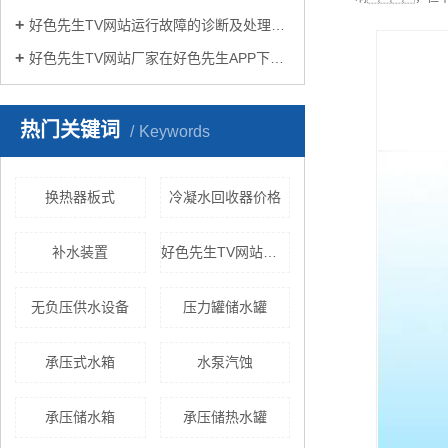
好色先生TV网站运行故障的诊断及处理方法
好色先生TV网站厂家在好色先生APP下载苹果手机安装生活中有哪些作用？
热门关键词
Keywords
换热器板式
冷凝水回收器价格
补水装置
好色先生TV网站样式
无负压供水设备
压力罐储水罐
承压式水箱
水泵汽蚀
承压储水箱
承压储热水罐