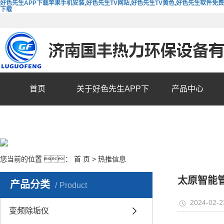
好色先生APP下载苹果手机安装,好色先生TV网站,好色先生TV黄色,好色先生软件免费
下载
首页
关于好色先生APP下
产品中心
载苹果手机安装
您当前的位置 ：
首 页
>
热推信息
太原智能
产品分类
Product
2024-02-2
变频除垢仪