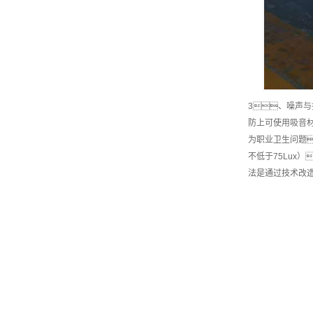
3、噪声与
防上可使用吸音
为职业卫生问题
不低于75Lux
法是通过技术改