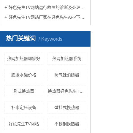
好色先生TV网站运行故障的诊断及处理方法
好色先生TV网站厂家在好色先生APP下载苹果手机安装生活中有哪些作用？
热门关键词
Keywords
热网加热器哪家好
热网加热器系统
膨胀水罐价格
防气蚀消除器
卧式换热器
换热器好色先生TV网站
补水定压设备
壁挂式换热器
好色先生TV网站
不锈钢换热器