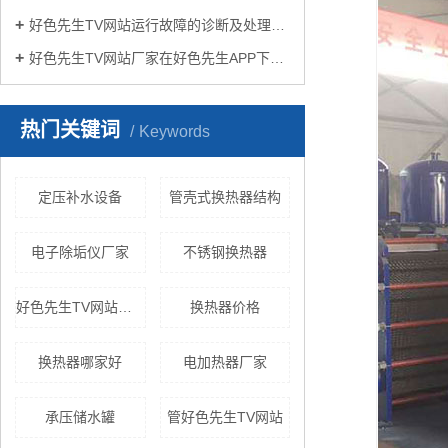
好色先生TV网站运行故障的诊断及处理方法
好色先生TV网站厂家在好色先生APP下载苹果手机安装生活中有哪些作用？
热门关键词
Keywords
定压补水设备
管壳式换热器结构
电子除垢仪厂家
不锈钢换热器
好色先生TV网站机组
换热器价格
换热器哪家好
电加热器厂家
承压储水罐
管好色先生TV网站