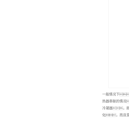
一般情况下
热器串联的情况
冷凝器，
化，而且