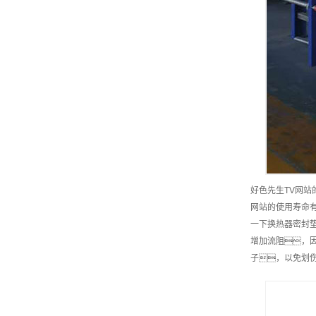
好色先生TV网
网站的使用寿命
一下换热器密封
增加流阻，
子，以免划