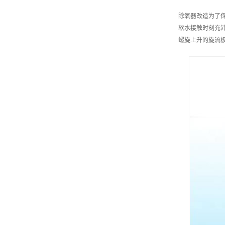
除氧器改造为了
软水接触时刻充
螺旋上升的旋流