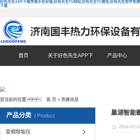
好色先生APP下载苹果手机安装,好色先生TV网站,好色先生TV黄色,好色先生软件免费
下载
首页
关于好色先生APP下
产品中心
载苹果手机安装
您当前的位置 ：
首 页
>
热推信息
巢湖智能
产品分类
Product
2024-02-2
变频除垢仪