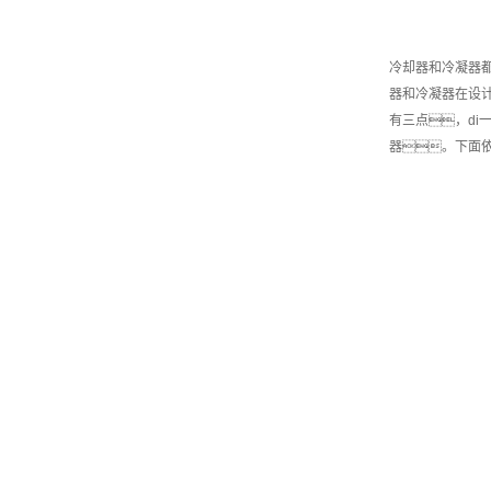
冷却器和冷凝器
器和冷凝器在设
有三点，d
器。下面