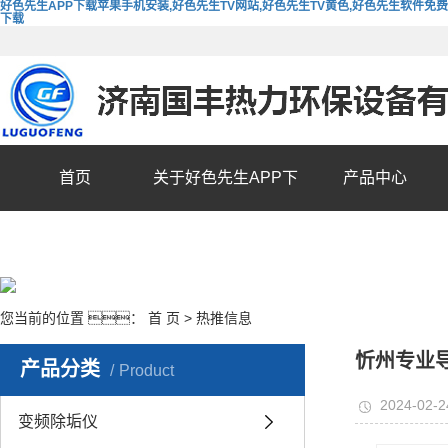
好色先生APP下载苹果手机安装,好色先生TV网站,好色先生TV黄色,好色先生软件免费
下载
首页
关于好色先生APP下
产品中心
载苹果手机安装
您当前的位置 ：
首 页
>
热推信息
忻州专业
产品分类
Product
2024-02-2
变频除垢仪