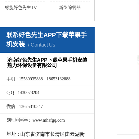
螺旋好色先生TV黄色
新型除氧器
联系好色先生APP下载苹果手
机安装
Contact Us
济南好色先生APP下载苹果手机安装
热力环保设备有限公司
手机 : 15589935888 18653132888
Q Q : 1430073204
微信 : 13675310547
网址：www.mhafgq.com
地址 : 山东省济南市长清区崮云湖街