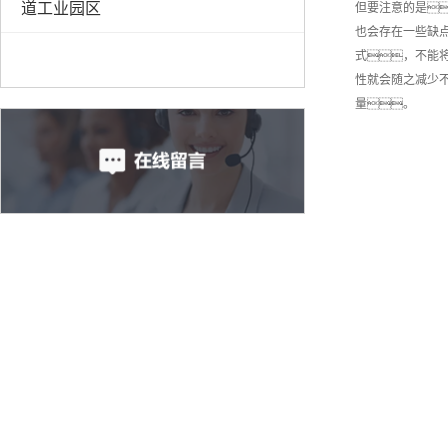
道工业园区
但要注意的是
也会存在一些缺
式，不能
性就会随之减少
量。