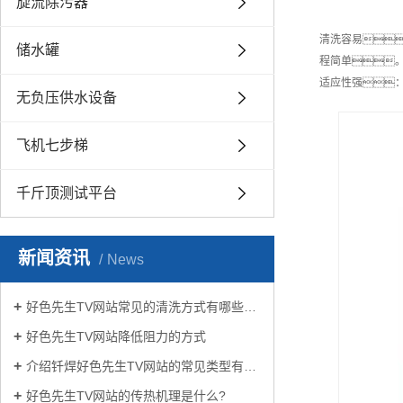
旋流除污器
清洗容易
储水罐
程简单
适应性强
无负压供水设备
飞机七步梯
千斤顶测试平台
新闻资讯
News
好色先生TV网站常见的清洗方式有哪些？
好色先生TV网站降低阻力的方式
介绍钎焊好色先生TV网站的常见类型有哪些
好色先生TV网站的传热机理是什么?