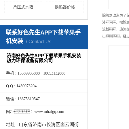
承压式水箱
换热器价格
除氧器改造为了
沛。撤除
流板，旋流
联系好色先生APP下载苹果手
出，经
机安装
Contact Us
济南好色先生APP下载苹果手机安装
热力环保设备有限公司
手机 : 15589935888 18653132888
Q Q : 1430073204
微信 : 13675310547
网址：www.mhafgq.com
地址 : 山东省济南市长清区崮云湖街