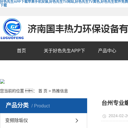
好色先生APP下载苹果手机安装,好色先生TV网站,好色先生TV黄色,好色先生软件免费
下载
首页
关于好色先生APP下
产品中心
载苹果手机安装
您当前的位置 ：
首 页
>
热推信息
台州专业
产品分类
Product
2024-02-2
变频除垢仪