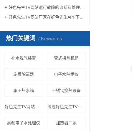
好色先生TV网站运行故障的诊断及处理方法
好色先生TV网站厂家在好色先生APP下载苹果手机安装生活中有哪些作用？
热门关键词
Keywords
补水脱气装置
管式换热机组
旋膜除氧器
电子水除垢仪
承压热水箱
不锈钢换热设备
好色先生TV网站设备
缠绕好色先生TV黄色
高频电子水处理仪
加热器厂家