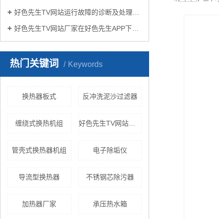
好色先生TV网站运行故障的诊断及处理方法
好色先生TV网站厂家在好色先生APP下载苹果手机安装生活中有哪些作用？
热门关键词
Keywords
换热器板式
反冲洗泥沙过滤器
缠绕式换热机组
好色先生TV网站换热机组
管壳式换热器机组
电子除垢仪
导流型换热器
不锈钢芯除污器
加热器厂家
承压热水箱