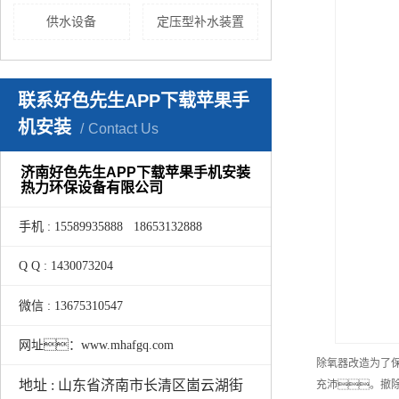
供水设备
定压型补水装置
联系好色先生APP下载苹果手
机安装
Contact Us
济南好色先生APP下载苹果手机安装
热力环保设备有限公司
手机 : 15589935888 18653132888
Q Q : 1430073204
微信 : 13675310547
网址：www.mhafgq.com
除氧器改造为了
地址 : 山东省济南市长清区崮云湖街
充沛。撤