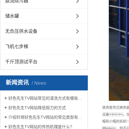
旋流除污器
储水罐
无负压供水设备
飞机七步梯
千斤顶测试平台
新闻资讯
News
好色先生TV网站常见的清洗方式有哪些？
好色先生TV网站降低阻力的方式
使用管壳式换热
设备。
介绍钎焊好色先生TV网站的常见类型有哪些
帽和小帽的拆卸
好色先生TV网站的传热机理是什么?
响，但