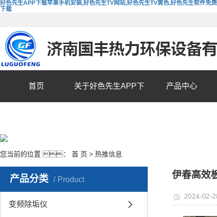
好色先生APP下载苹果手机安装,好色先生TV网站,好色先生TV黄色,好色先生软件免费
下载
首页
关于好色先生APP下
产品中心
载苹果手机安装
您当前的位置 ：
首 页
>
热推信息
伊春高效
产品分类
Product
2024-02-2
变频除垢仪