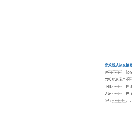
高效
板式热交换
输、储
力松弛逐渐严重
下降，但
之后，在
运行，