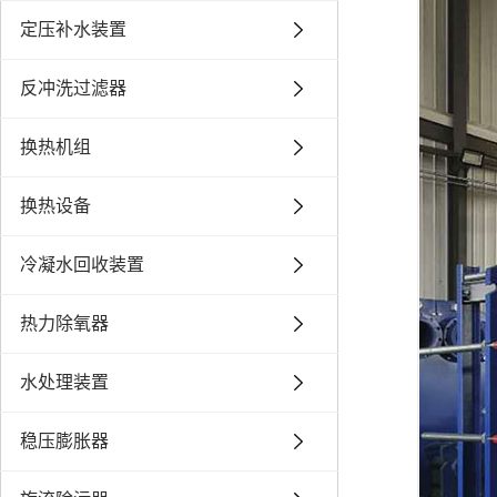
定压补水装置
反冲洗过滤器
换热机组
换热设备
冷凝水回收装置
热力除氧器
水处理装置
稳压膨胀器