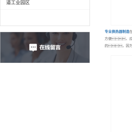
道工业园区
专业
换热器制造
方便、
的，因