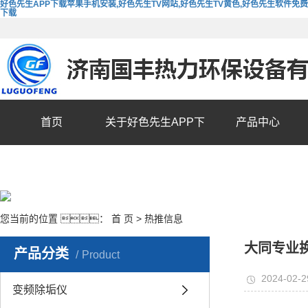
好色先生APP下载苹果手机安装,好色先生TV网站,好色先生TV黄色,好色先生软件免费
下载
首页
关于好色先生APP下
产品中心
载苹果手机安装
您当前的位置 ：
首 页
>
热推信息
大同专业
产品分类
Product
2024-02-2
变频除垢仪