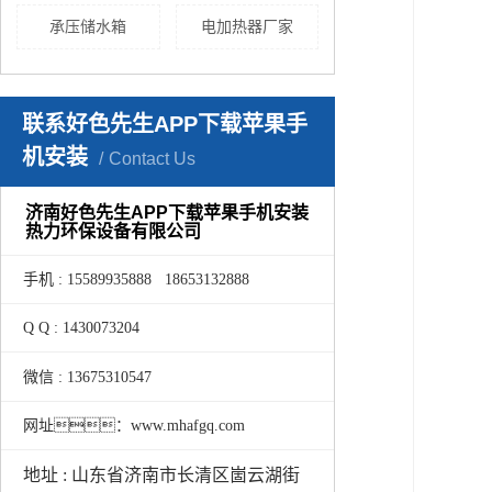
承压储水箱
电加热器厂家
联系好色先生APP下载苹果手
机安装
Contact Us
济南好色先生APP下载苹果手机安装
热力环保设备有限公司
手机 : 15589935888 18653132888
Q Q : 1430073204
微信 : 13675310547
网址：www.mhafgq.com
地址 : 山东省济南市长清区崮云湖街