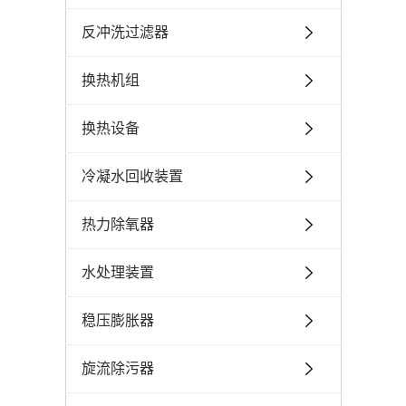
反冲洗过滤器
换热机组
换热设备
冷凝水回收装置
热力除氧器
水处理装置
稳压膨胀器
旋流除污器