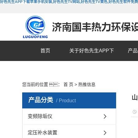
好色先生APP下载苹果手机安装,好色先生TV网站,好色先生TV黄色,好色先生软件免
首页
关于好色先生APP下
产品
载苹果手机安装
您当前的位置 ：
首 页
>
热推信息
山
产品分类
Product
变频除垢仪
定压补水装置