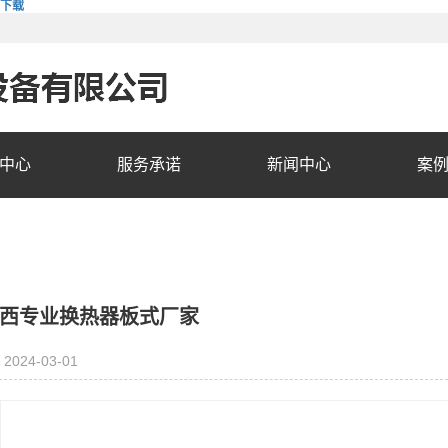
费下载
中心
服务承诺
新闻中心
案
西专业换热器板式厂家
2024-03-01