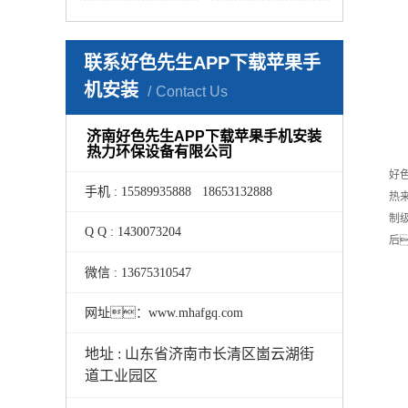
联系好色先生APP下载苹果手
机安装
Contact Us
济南好色先生APP下载苹果手机安装
热力环保设备有限公司
好
手机 : 15589935888 18653132888
热
制
Q Q : 1430073204
后
微信 : 13675310547
网址：www.mhafgq.com
地址 : 山东省济南市长清区崮云湖街
道工业园区