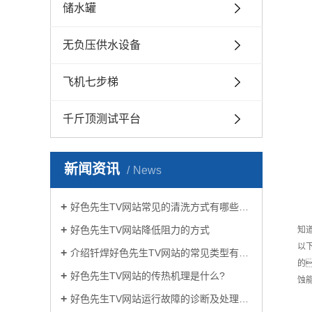
储水罐
无负压供水设备
飞机七步梯
千斤顶测试平台
新闻资讯
News
好色先生TV网站常见的清洗方式有哪些？
好色先生TV网站降低阻力的方式
知
以
介绍钎焊好色先生TV网站的常见类型有哪些
的
好色先生TV网站的传热机理是什么?
蚀
好色先生TV网站运行故障的诊断及处理方法