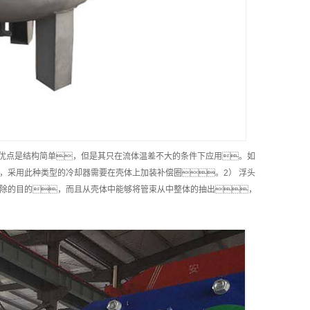
其优点是结构简单，但是其只在流体温差不大的条件下应用。如
，采用此种类型的冷却器需要在壳体上加装补偿圈。2） 浮头
除的目的，而且从壳体中能够将管束从中整体的抽出，