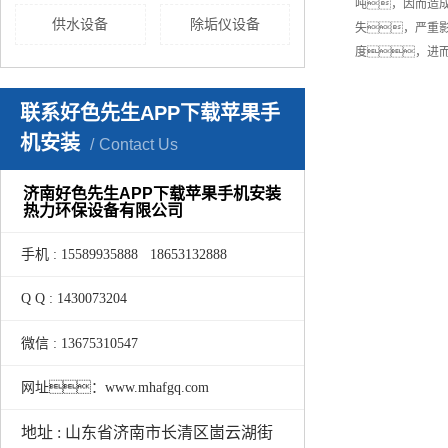
吨，因而造成
供水设备
除垢仪设备
失，严重
度，进
联系好色先生APP下载苹果手
机安装
Contact Us
济南好色先生APP下载苹果手机安装
热力环保设备有限公司
手机 : 15589935888 18653132888
Q Q : 1430073204
微信 : 13675310547
网址：www.mhafgq.com
地址 : 山东省济南市长清区崮云湖街