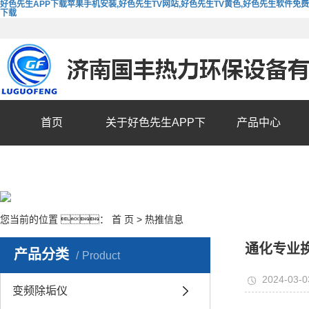
好色先生APP下载苹果手机安装,好色先生TV网站,好色先生TV黄色,好色先生软件免费
下载
首页
关于好色先生APP下
产品中心
载苹果手机安装
您当前的位置 ：
首 页
>
热推信息
通化专业
产品分类
Product
2024-03-0
变频除垢仪