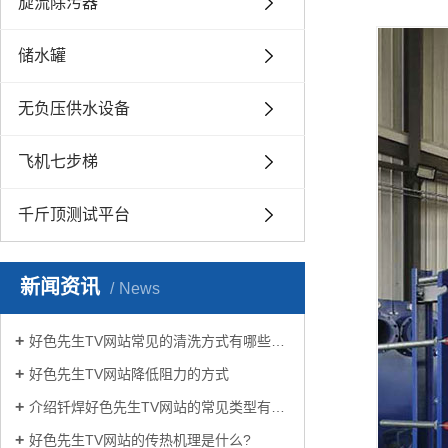
旋流除污器
储水罐
无负压供水设备
飞机七步梯
千斤顶测试平台
新闻资讯
News
好色先生TV网站常见的清洗方式有哪些？
好色先生TV网站降低阻力的方式
介绍钎焊好色先生TV网站的常见类型有哪些
好色先生TV网站的传热机理是什么?