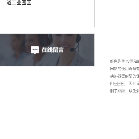
道工业园区
好色先生TV网
网站的使用寿命
换热器密封垫的
阻，因此
刷子，以免