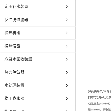
定压补水装置
反冲洗过滤器
换热机组
换热设备
冷凝水回收装置
热力除氧器
水处理装置
好色先生TV网
的重要部件以及它
稳压膨胀器
动压紧板
量，并保