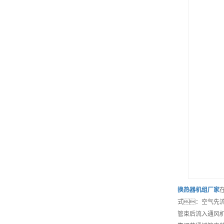
换热器机组
厂家
式：空气先
管束后流入通风