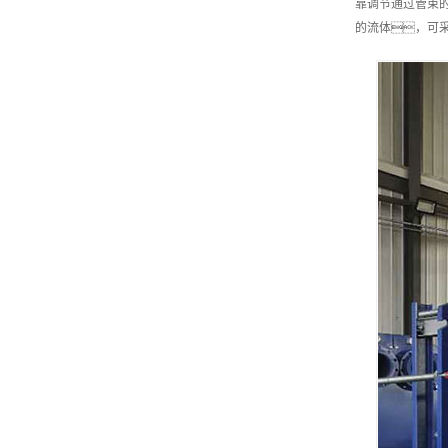
靠调节通过管束
的流体，可