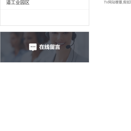
道工业园区
TV网站梗塞,假