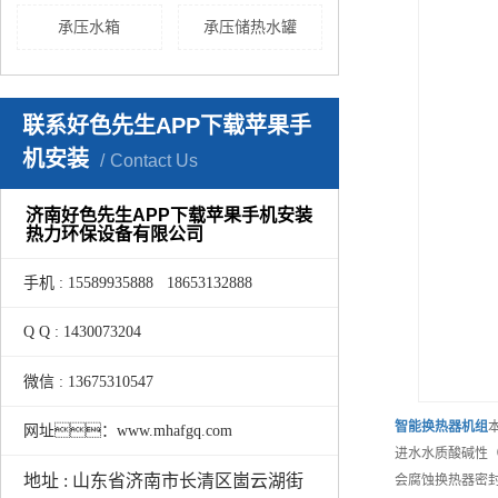
承压水箱
承压储热水罐
联系好色先生APP下载苹果手
机安装
Contact Us
济南好色先生APP下载苹果手机安装
热力环保设备有限公司
手机 : 15589935888 18653132888
Q Q : 1430073204
微信 : 13675310547
智能
换热器机组
网址：www.mhafgq.com
进水水质酸碱性（
地址 : 山东省济南市长清区崮云湖街
会腐蚀换热器密封