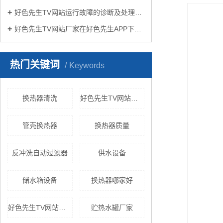
好色先生TV网站运行故障的诊断及处理方法
好色先生TV网站厂家在好色先生APP下载苹果手机安装生活中有哪些作用？
热门关键词
Keywords
换热器清洗
好色先生TV网站原理
管壳换热器
换热器质量
反冲洗自动过滤器
供水设备
储水箱设备
换热器哪家好
好色先生TV网站厂家
贮热水罐厂家