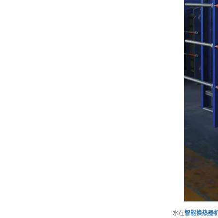
水在
智能
换热器