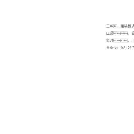
三、组装板
压紧，
象时，
冬季停止运行好