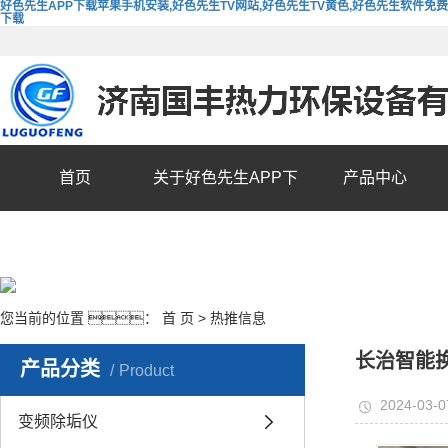
好色先生APP下载苹果手机安装,好色先生TV网站,好色先生TV黄色,好色先生软件免费
下载
首页
关于好色先生APP下
产品中心
载苹果手机安装
您当前的位置 ：
首 页
>
热推信息
长治智能
产品分类
Product
2024-03-0
变频除垢仪