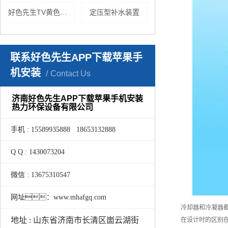
好色先生TV黄色设备
定压型补水装置
联系好色先生APP下载苹果手
机安装
Contact Us
济南好色先生APP下载苹果手机安装
热力环保设备有限公司
手机 : 15589935888 18653132888
Q Q : 1430073204
微信 : 13675310547
网址：www.mhafgq.com
冷却器和冷凝器
地址 : 山东省济南市长清区崮云湖街
在设计时的区别