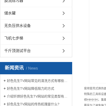
旋流除污器
储水罐
无负压供水设备
飞机七步梯
千斤顶测试平台
新闻资讯
News
好色先生TV网站常见的清洗方式有哪些？
好色先生TV网站降低阻力的方式
使用管壳式换热
特殊的工具和设
介绍钎焊好色先生TV网站的常见类型有哪些
修、集
好色先生TV网站的传热机理是什么?
要是为了避免施