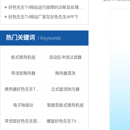
好色先生TV网站运行故障的诊断及处理方法
好色先生TV网站厂家在好色先生APP下载苹果手机安装生活中有哪些作用？
热门关键词
Keywords
板式换热机组
自动反冲洗过滤器
导流型换热器
换热器清洗
换热器好色先生TV网站
立式旋流除污器
电子除垢仪
智能型板式换热机组
导流型好色先生软件免费下载
螺旋好色先生TV黄色