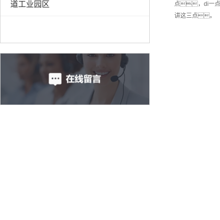
道工业园区
点，di
讲这三点