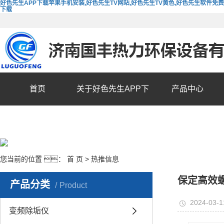
好色先生APP下载苹果手机安装,好色先生TV网站,好色先生TV黄色,好色先生软件免费
下载
首页
关于好色先生APP下
产品中心
载苹果手机安装
您当前的位置 ：
首 页
>
热推信息
保定高效
产品分类
Product
2024-03-1
变频除垢仪