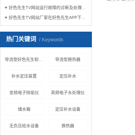
好色先生TV网站运行故障的诊断及处理方法
好色先生TV网站厂家在好色先生APP下载苹果手机安装生活中有哪些作用？
热门关键词
Keywords
导流型好色先生软件免费下载
导流型换热器
补水定压装置
定压补水
变频电子除垢仪
高频电子水处理仪
储水箱
定压补水设备
无负压给水设备
换热器