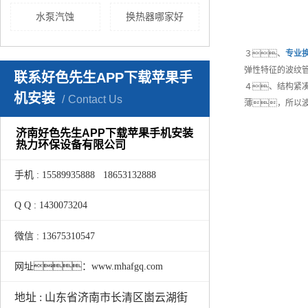
水泵汽蚀
换热器哪家好
３、
专业
弹性特征的波纹
联系好色先生APP下载苹果手
４、结构紧
机安装
Contact Us
薄，所以
济南好色先生APP下载苹果手机安装
热力环保设备有限公司
手机 : 15589935888 18653132888
Q Q : 1430073204
微信 : 13675310547
网址：www.mhafgq.com
地址 : 山东省济南市长清区崮云湖街