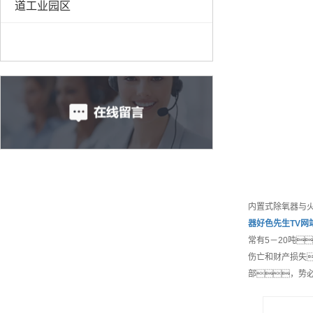
道工业园区
内置式除氧器与
器好色先生TV网
常有5－20吨
伤亡和财产损失
部，势