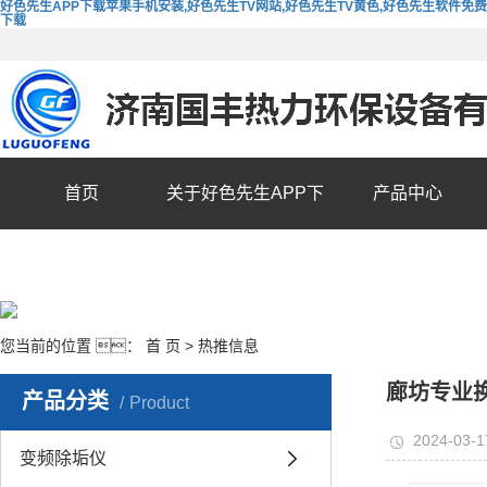
好色先生APP下载苹果手机安装,好色先生TV网站,好色先生TV黄色,好色先生软件免费
下载
首页
关于好色先生APP下
产品中心
载苹果手机安装
您当前的位置 ：
首 页
>
热推信息
廊坊专业
产品分类
Product
2024-03-1
变频除垢仪