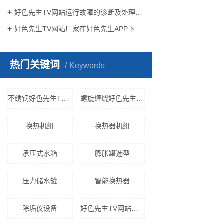
好色先生TV网站运行故障的诊断及处理方法
好色先生TV网站厂家在好色先生APP下载苹果手机安装生活中有哪些作用？
热门关键词
Keywords
不绣钢好色先生TV网站
螺旋缠绕好色先生TV黄色
换热机组
换热器机组
承压式水箱
膨胀罐选型
压力储水罐
智能换热器
除垢仪设备
好色先生TV网站机组