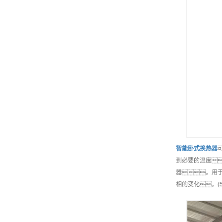
智能
卧式换热器
到必要的温度
器。用于
相的变化。