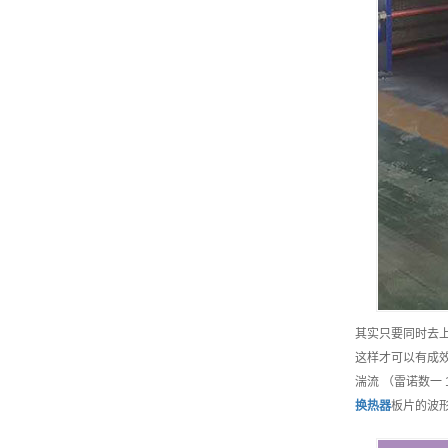
其实只要同时去
这样才可以有成
湍流 （雷诺数一
换热器
板片的波