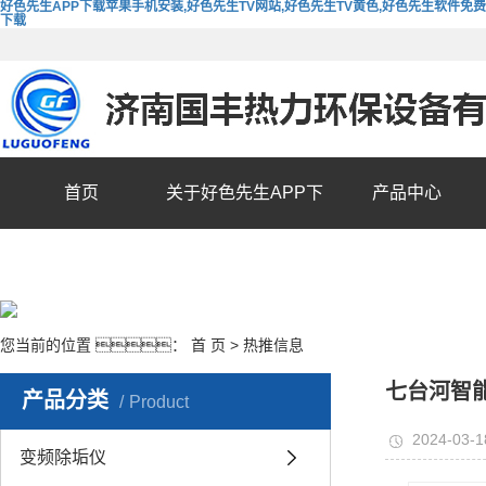
好色先生APP下载苹果手机安装,好色先生TV网站,好色先生TV黄色,好色先生软件免费
下载
首页
关于好色先生APP下
产品中心
载苹果手机安装
您当前的位置 ：
首 页
>
热推信息
七台河智
产品分类
Product
2024-03-1
变频除垢仪