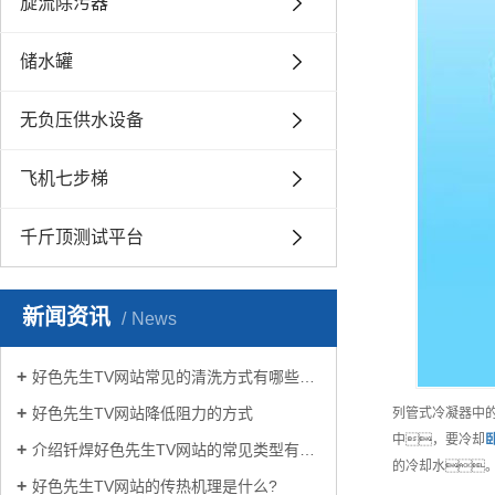
旋流除污器
储水罐
无负压供水设备
飞机七步梯
千斤顶测试平台
新闻资讯
News
好色先生TV网站常见的清洗方式有哪些？
好色先生TV网站降低阻力的方式
列管式冷凝器中
中，要冷却
介绍钎焊好色先生TV网站的常见类型有哪些
的冷却水
好色先生TV网站的传热机理是什么?