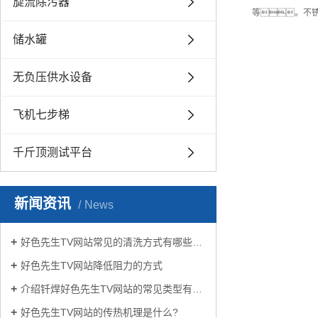
旋流除污器
等。不锈
储水罐
无负压供水设备
飞机七步梯
千斤顶测试平台
新闻资讯
News
好色先生TV网站常见的清洗方式有哪些？
好色先生TV网站降低阻力的方式
介绍钎焊好色先生TV网站的常见类型有哪些
好色先生TV网站的传热机理是什么?