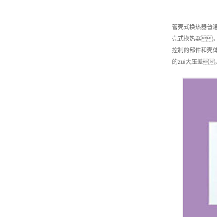
管壳式换热器普
壳式换热器
控制的部件和壳
的zui大压差