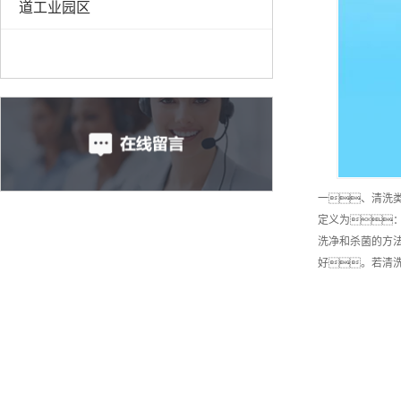
道工业园区
一、清洗
定义为
洗净和杀菌的方
好。若清