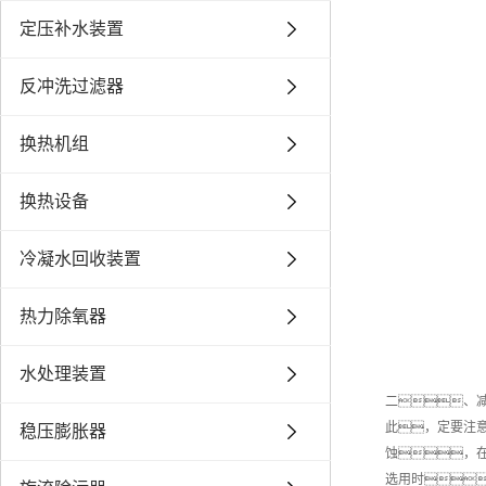
定压补水装置
反冲洗过滤器
换热机组
换热设备
冷凝水回收装置
热力除氧器
水处理装置
二、
此，定要注
稳压膨胀器
蚀，
选用时