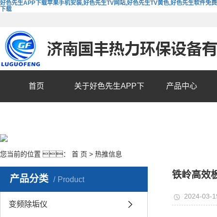
好色先生APP下载苹果手机安装,好色先生TV网站,好色先生TV黄色,好色先生软件免费
下载
首页
关于好色先生APP下
产品中心
载苹果手机安装
您当前的位置 ：
首 页
>
热推信息
铁岭高效
产品分类
Product
2024-03-1
变频除垢仪