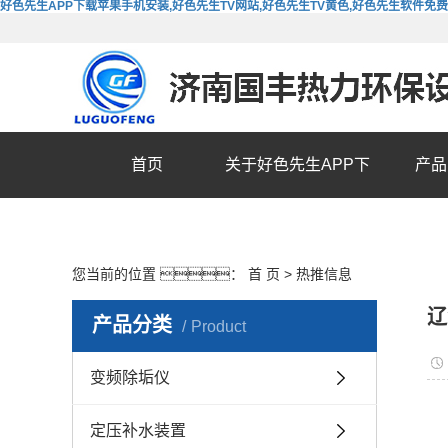
好色先生APP下载苹果手机安装,好色先生TV网站,好色先生TV黄色,好色先生软件免
首页
关于好色先生APP下
产品
载苹果手机安装
您当前的位置 ：
首 页
>
热推信息
辽
产品分类
Product
变频除垢仪
定压补水装置