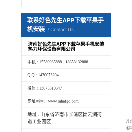
联系好色先生APP下载苹果手
机安装
Contact Us
济南好色先生APP下载苹果手机安装
热力环保设备有限公司
手机 : 15589935888 18653132888
Q Q : 1430073204
微信 : 13675310547
网址：www.mhafgq.com
地址 : 山东省济南市长清区崮云湖街
道工业园区
其
啦