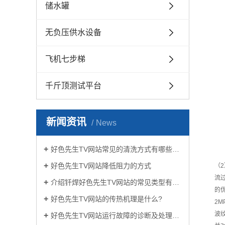
储水罐
无负压供水设备
飞机七步梯
千斤顶测试平台
新闻资讯
News
好色先生TV网站常见的清洗方式有哪些？
好色先生TV网站降低阻力的方式
（
流
介绍钎焊好色先生TV网站的常见类型有哪些
的
好色先生TV网站的传热机理是什么?
2M
波
好色先生TV网站运行故障的诊断及处理方法