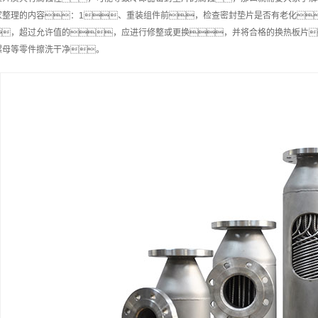
家整理的内容：1、重装组件前，检查密封垫片是否有老化
，超过允许值的，应进行修整或更换，并将合格的换热板片
螺母等零件擦洗干净。