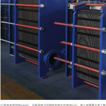
果介质具有腐蚀性，可能导致冷却器密封垫片的腐蚀，那么就需要大家了解