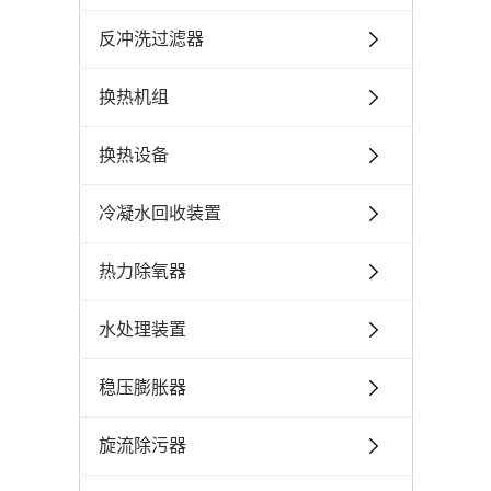
反冲洗过滤器
换热机组
换热设备
冷凝水回收装置
热力除氧器
水处理装置
稳压膨胀器
旋流除污器