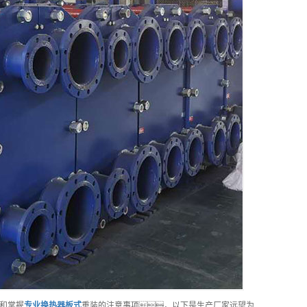
和掌握
专业
换热器板式
重装的注意事项，以下是生产厂家远望为