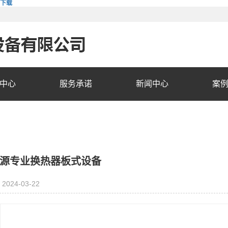
费下载
中心
服务承诺
新闻中心
案
源专业换热器板式设备
2024-03-22