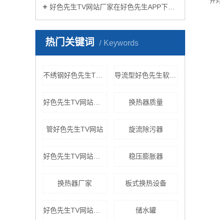
并
好色先生TV网站厂家在好色先生APP下载苹果手机安装生活中有哪些作用？
热门关键词
Keywords
不绣钢好色先生TV网站
导流型好色先生软件免费下载
好色先生TV网站样式
换热器质量
管好色先生TV网站
旋流除污器
好色先生TV网站设备
稳压膨胀器
换热器厂家
板式换热设备
好色先生TV网站厂家
储水罐