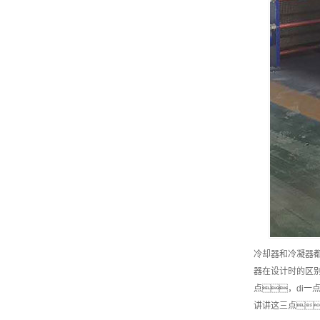
冷却器和冷凝器
器在设计时的区
点，di
讲讲这三点