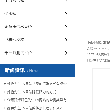
旋流除污器
储水罐
无负压供水设备
飞机七步梯
下面小编给咱们
连接
千斤顶测试平台
150Tzui大旋
口法兰于除氧器
新闻资讯
News
好色先生TV网站常见的清洗方式有哪些？
好色先生TV网站降低阻力的方式
介绍钎焊好色先生TV网站的常见类型有哪些
好色先生TV网站的传热机理是什么?