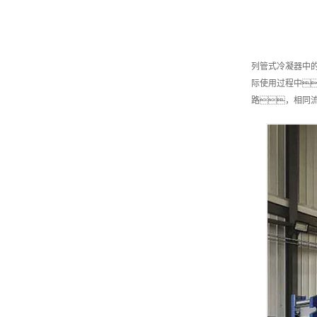
列管式冷凝器中
际使用过程中
路，相同