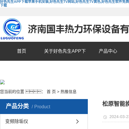
好色先生APP下载苹果手机安装,好色先生TV网站,好色先生TV黄色,好色先生软件免费
下载
首页
关于好色先生APP下
产品中心
载苹果手机安装
您当前的位置 ：
首 页
>
热推信息
松原智能
产品分类
Product
2024-03-2
变频除垢仪