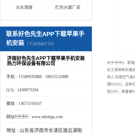
水处理器
贮热水罐厂家
联系好色先生APP下载苹果手
机安装
Contact Us
济南好色先生APP下载苹果手机安装
4、管道
热力环保设备有限公司
化工液体和水输送
手机 : 15589935888 18653132888
具;C.压缩空气
落。这种方
Q Q : 1430073204
低，质量差
微信 : 13675310547
网址：www.mhafgq.com
地址 : 山东省济南市长清区崮云湖街