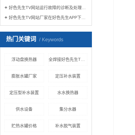
好色先生TV网站运行故障的诊断及处理方法
好色先生TV网站厂家在好色先生APP下载苹果手机安装生活中有哪些作用？
热门关键词
Keywords
浮动盘换热器
全焊接好色先生TV网站
膨胀水罐厂家
定压补水装置
定压型补水装置
水水换热器
供水设备
集分水器
贮热水罐价格
补水脱气装置