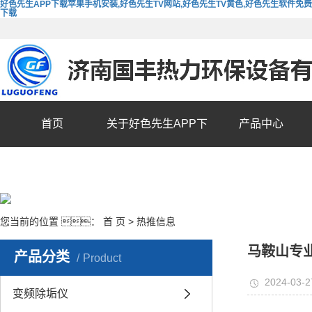
好色先生APP下载苹果手机安装,好色先生TV网站,好色先生TV黄色,好色先生软件免费
下载
首页
关于好色先生APP下
产品中心
载苹果手机安装
您当前的位置 ：
首 页
>
热推信息
马鞍山专
产品分类
Product
2024-03-2
变频除垢仪