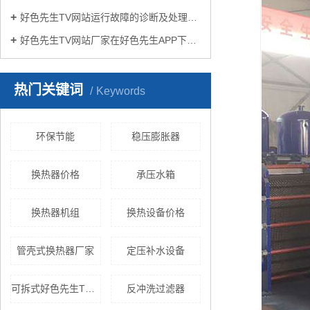
好色先生TV网站运行故障的诊断及处理方法
好色先生TV网站厂家在好色先生APP下载苹果手机安装生活中有哪些作用？
热门关键词
Keywords
环保节能
稳压膨胀器
换热器价格
承压水箱
换热器机组
换热设备价格
管壳式换热器厂家
定压补水设备
可拆式好色先生TV网站
反冲洗过滤器