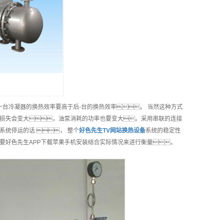
一台冷凝器的换热效率要高于后-台的换热效率。 当然这种方式
损失会变大，油泵消耗的功率也要变大。采用串联的连接
统停运的话 ， 整个
好色先生TV网站换热
设备
系统的稳定性
要好色先生APP下载苹果手机安装结合实际情况来进行衡量。