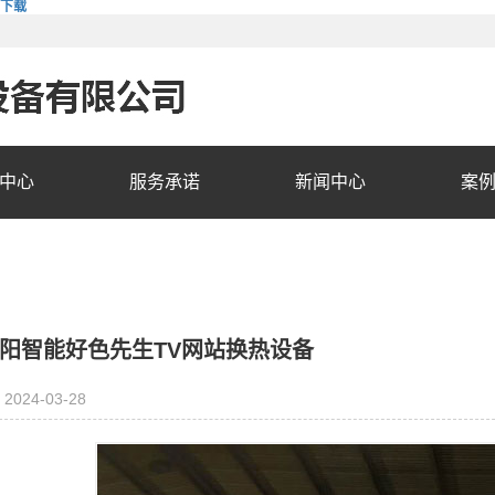
费下载
中心
服务承诺
新闻中心
案
阳智能好色先生TV网站换热设备
2024-03-28