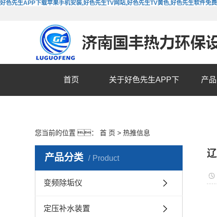
好色先生APP下载苹果手机安装,好色先生TV网站,好色先生TV黄色,好色先生软件免
首页
关于好色先生APP下
产品
载苹果手机安装
您当前的位置 ：
首 页
>
热推信息
辽
产品分类
Product
变频除垢仪
定压补水装置