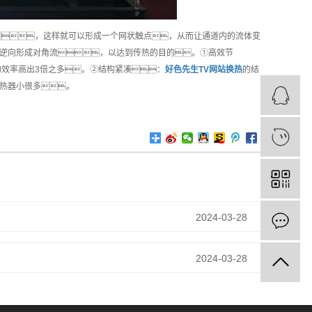
，这样就可以形成一个网状触点，从而让通道内的流体变
逆向形成对角流，以达到传热的目的。①高效节
效率高出3倍之多。②结构紧凑：
好色先生TV网站换热
的结
热器小很多。
2024-03-28
2024-03-28