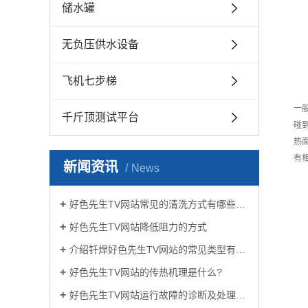
储水罐
无负压供水设备
飞机七步梯
一
千斤顶测试平台
碰
热
有
新闻资讯
News
好色先生TV网站常见的清洗方式有哪些？
好色先生TV网站降低阻力的方式
介绍钎焊好色先生TV网站的常见类型有哪些
好色先生TV网站的传热机理是什么?
好色先生TV网站运行故障的诊断及处理方法