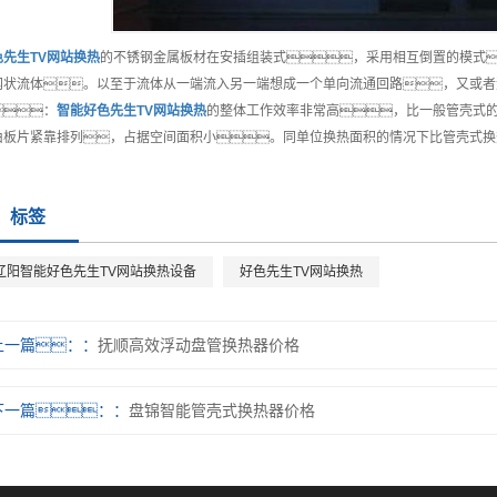
色先生TV网站换热
的不锈钢金属板材在安插组装式，采用相互倒置的模式
网状流体。以至于流体从一端流入另一端想成一个单向流通回路，又或者
：
智能
好色先生TV网站换热
的整体工作效率非常高，比一般管壳式的
由板片紧靠排列，占据空间面积小。同单位换热面积的情况下比管壳式换
标签
辽阳智能好色先生TV网站换热设备
好色先生TV网站换热
上一篇：
抚顺高效浮动盘管换热器价格
下一篇：
盘锦智能管壳式换热器价格