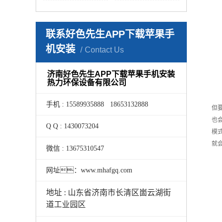
联系好色先生APP下载苹果手
机安装
Contact Us
济南好色先生APP下载苹果手机安装
热力环保设备有限公司
手机 : 15589935888 18653132888
但
也
Q Q : 1430073204
模
就
微信 : 13675310547
网址：www.mhafgq.com
地址 : 山东省济南市长清区崮云湖街
道工业园区