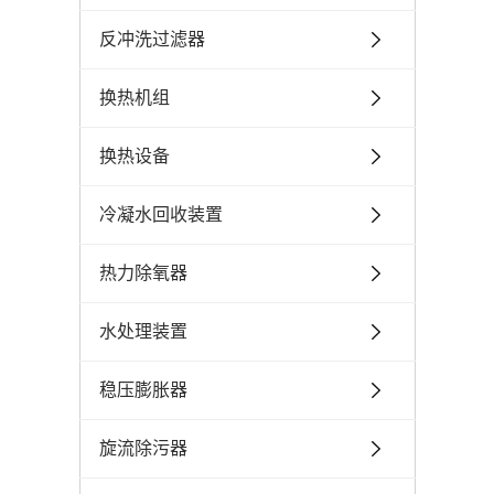
反冲洗过滤器
换热机组
换热设备
冷凝水回收装置
热力除氧器
水处理装置
稳压膨胀器
旋流除污器