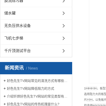
旋流除污器
储水罐
无负压供水设备
飞机七步梯
千斤顶测试平台
新闻资讯
News
好色先生TV网站常见的清洗方式有哪些？
好色先生TV网站降低阻力的方式
1、板
选用阻力大的板
介绍钎焊好色先生TV网站的常见类型有哪些
片，以免板
好色先生TV网站的传热机理是什么?
的选择