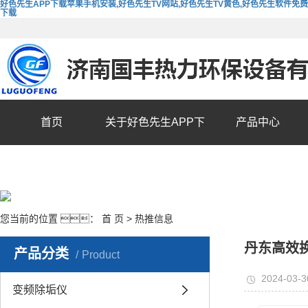
好色先生APP下载苹果手机安装,好色先生TV网站,好色先生TV黄色,好色先生软件免费
下载
首页
关于好色先生APP下
产品中心
载苹果手机安装
您当前的位置 ：
首 页
>
热推信息
丹东高效
产品分类
Product
2024-03-3
变频除垢仪