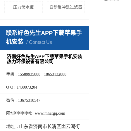
压力储水罐
自动反冲洗过滤器
联系好色先生APP下载苹果手
机安装
Contact Us
济南好色先生APP下载苹果手机安装
热力环保设备有限公司
手机 : 15589935888 18653132888
Q Q : 1430073204
微信 : 13675310547
网址：www.mhafgq.com
地址 : 山东省济南市长清区崮云湖街