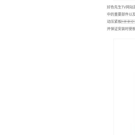
好色先生TV网
中的重要部件以及
动压紧板
并保证安装时使