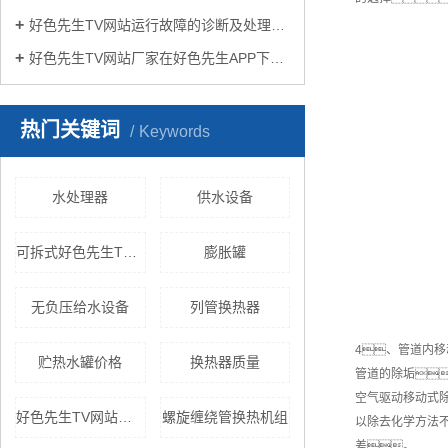
好色先生TV网站运行故障的诊断及处理方法
好色先生TV网站厂家在好色先生APP下载苹果手机安装生活中有哪些作用？
热门关键词
Keywords
水处理器
供水设备
可拆式好色先生TV网站
膨胀罐
无负压给水设备
列管换热器
4、管道内移
贮热水罐价格
换热器质量
管道的除垢
空气驱动移动式
好色先生TV网站价格
螺旋缠绕管换热机组
以除去化学方法不
差。