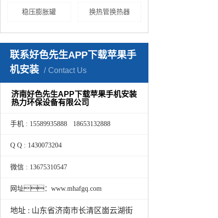
稳压膨胀罐
换热管换热器
联系好色先生APP下载苹果手
机安装
Contact Us
济南好色先生APP下载苹果手机安装
热力环保设备有限公司
手机 : 15589935888 18653132888
Q Q : 1430073204
微信 : 13675310547
网址：www.mhafgq.com
地址 : 山东省济南市长清区崮云湖街