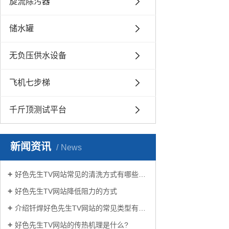
旋流除污器
储水罐
无负压供水设备
飞机七步梯
千斤顶测试平台
新闻资讯
News
好色先生TV网站常见的清洗方式有哪些？
好色先生TV网站降低阻力的方式
介绍钎焊好色先生TV网站的常见类型有哪些
好色先生TV网站的传热机理是什么?