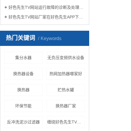
好色先生TV网站运行故障的诊断及处理方法
好色先生TV网站厂家在好色先生APP下载苹果手机安装生活中有哪些作用？
热门关键词
Keywords
集分水器
无负压变频供水设备
换热器设备
热网加热器哪家好
换热器
贮热水罐
环保节能
换热器厂家
反冲洗泥沙过滤器
缠绕好色先生TV黄色