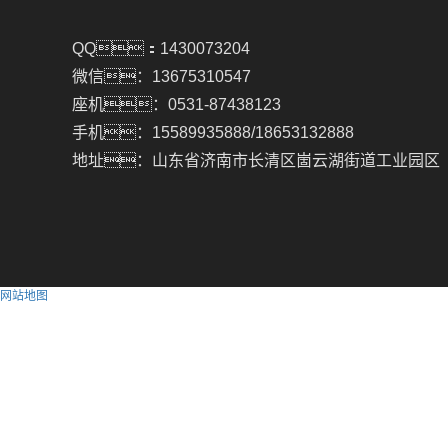
QQ：1430073204
微信：13675310547
座机：0531-87438123
手机：15589935888/18653132888
地址：山东省济南市长清区崮云湖街道工业园区
网站地图