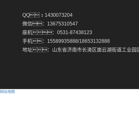
QQ：1430073204
微信：13675310547
座机：0531-87438123
手机：15589935888/18653132888
地址：山东省济南市长清区崮云湖街道工业园
网站地图