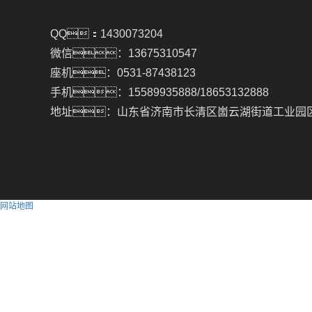
QQ：1430073204
微信：13675310547
座机：0531-87438123
手机：15589935888/18653132888
地址：山东省济南市长清区崮云湖街道工业园
网站地图