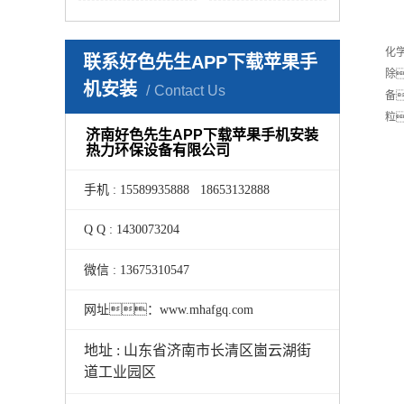
化
联系好色先生APP下载苹果手
除
机安装
Contact Us
备
粒
济南好色先生APP下载苹果手机安装
热力环保设备有限公司
手机 : 15589935888 18653132888
Q Q : 1430073204
微信 : 13675310547
网址：www.mhafgq.com
地址 : 山东省济南市长清区崮云湖街
道工业园区