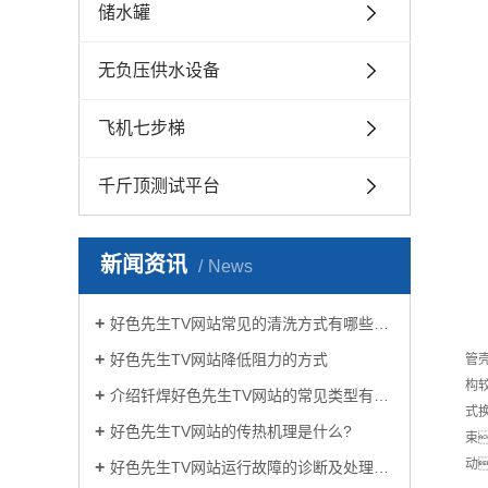
储水罐
无负压供水设备
飞机七步梯
千斤顶测试平台
新闻资讯
News
好色先生TV网站常见的清洗方式有哪些？
好色先生TV网站降低阻力的方式
管壳
构
介绍钎焊好色先生TV网站的常见类型有哪些
式
好色先生TV网站的传热机理是什么?
束
动
好色先生TV网站运行故障的诊断及处理方法