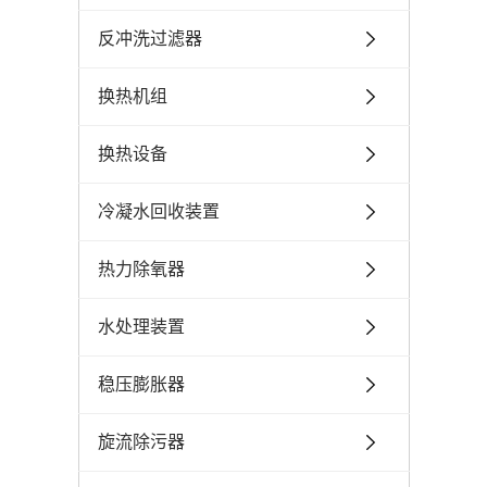
反冲洗过滤器
换热机组
换热设备
冷凝水回收装置
热力除氧器
水处理装置
稳压膨胀器
旋流除污器