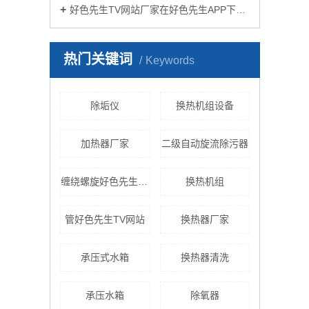
好色先生TV网站厂家在好色先生APP下载苹果手机安装生活中有哪些作用？
热门关键词
Keywords
除垢仪
换热机组设备
加热器厂家
二级自动旋流除污器
缠绕螺旋好色先生TV黄色
换热机组
管好色先生TV网站
换热器厂家
承压式水箱
换热器清洗
承压水箱
除氧器