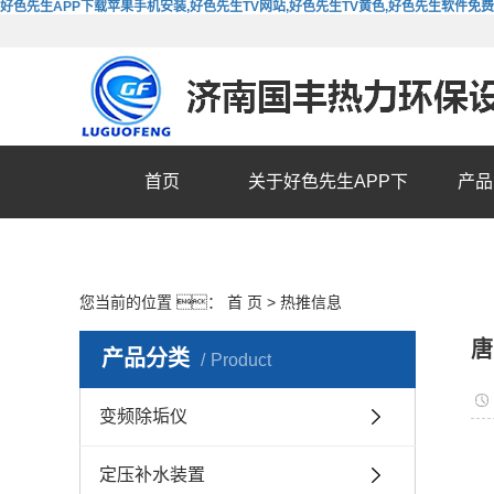
好色先生APP下载苹果手机安装,好色先生TV网站,好色先生TV黄色,好色先生软件免
首页
关于好色先生APP下
产品
载苹果手机安装
您当前的位置 ：
首 页
>
热推信息
唐
产品分类
Product
变频除垢仪
定压补水装置