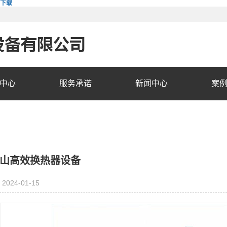
费下载
中心
服务承诺
新闻中心
案
山高效换热器设备
2024-01-15