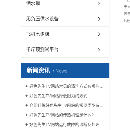
二
储水罐
于
换
无负压供水设备
片
飞机七步梯
千斤顶测试平台
新闻资讯
News
好色先生TV网站常见的清洗方式有哪些？
好色先生TV网站降低阻力的方式
介绍钎焊好色先生TV网站的常见类型有哪些
好色先生TV网站的传热机理是什么?
好色先生TV网站运行故障的诊断及处理方法