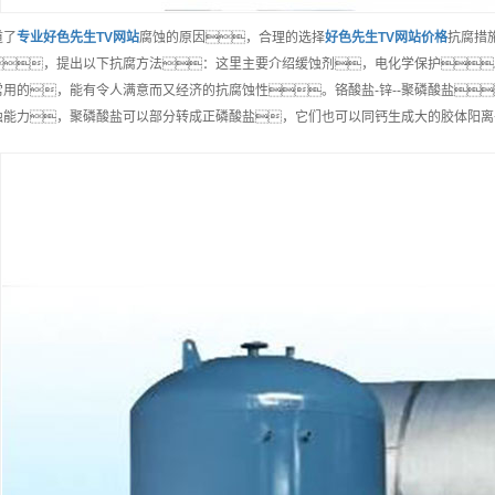
道了
专业
好色先生TV网站
腐蚀的原因，合理的选择
好色先生TV网站
价格
抗腐措
，提出以下抗腐方法：这里主要介绍缓蚀剂，电化学保护
常用的，能有令人满意而又经济的抗腐蚀性。铬酸盐-锌--聚磷酸盐
蚀能力，聚磷酸盐可以部分转成正磷酸盐，它们也可以同钙生成大的胶体阳