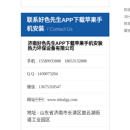
知
况
联系好色先生APP下载苹果手
统
机安装
Contact Us
缓
济南好色先生APP下载苹果手机安装
热力环保设备有限公司
手机 : 15589935888 18653132888
Q Q : 1430073204
微信 : 13675310547
网址：www.mhafgq.com
地址 : 山东省济南市长清区崮云湖街
道工业园区