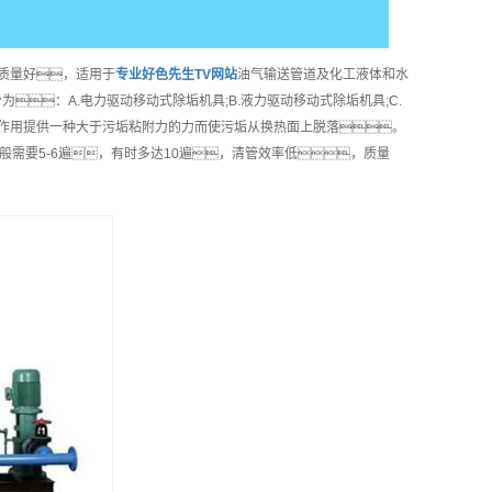
，质量好，适用于
专业
好色先生TV网站
油气输送管道及化工液体和水
：A.电力驱动移动式除垢机具;B.液力驱动移动式除垢机具;C.
作用提供一种大于污垢粘附力的力而使污垢从换热面上脱落。
需要5-6遍，有时多达10遍，清管效率低，质量