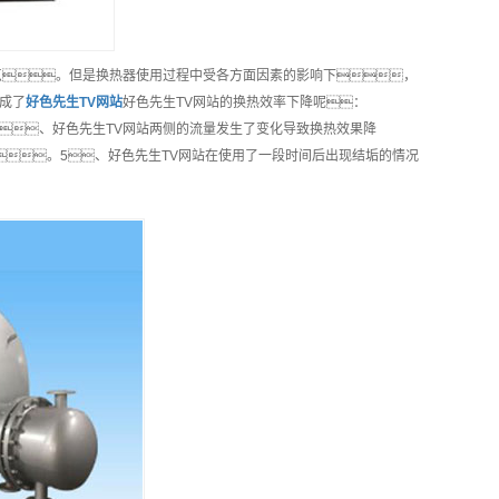
点。但是换热器使用过程中受各方面因素的影响下，
成了
好色先生TV网站
好色先生TV网站的换热效率下降呢：
、好色先生TV网站两侧的流量发生了变化导致换热效果降
。5、好色先生TV网站在使用了一段时间后出现结垢的情况