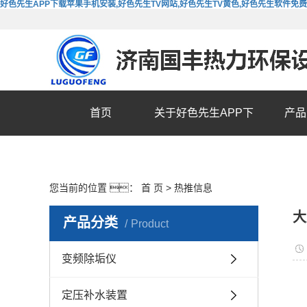
好色先生APP下载苹果手机安装,好色先生TV网站,好色先生TV黄色,好色先生软件免
首页
关于好色先生APP下
产品
载苹果手机安装
您当前的位置 ：
首 页
>
热推信息
大
产品分类
Product
变频除垢仪
定压补水装置