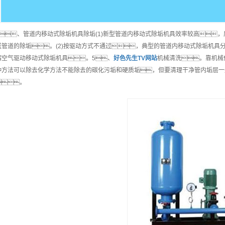
、管道内移动式除垢机具除垢(1)新型管道内移动式除垢机具效率较高
送管道的除垢。(2)按驱动方式不通过，典型的管道内移动式除垢机具分为
缩空气驱动移动式除垢机具。5、
好色先生TV网站
机械清洗。靠机械
种方法可以除去化学方法不能除去的碳化污垢和硬质垢，但要清理干净管内垢层一般
。