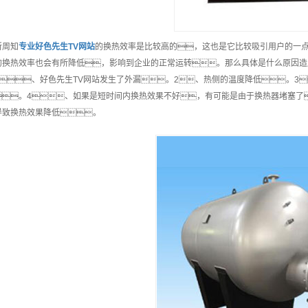
所周知
专业
好色先生TV网站
的换热效率是比较高的，这也是它比较吸引用户的一
的换热效率也会有所降低，影响到企业的正常运转。那么具体是什么原因造
、好色先生TV网站发生了外漏。2、热侧的温度降低。3
。4、如果是短时间内换热效果不好，有可能是由于换热器堵塞了
导致换热效果降低。