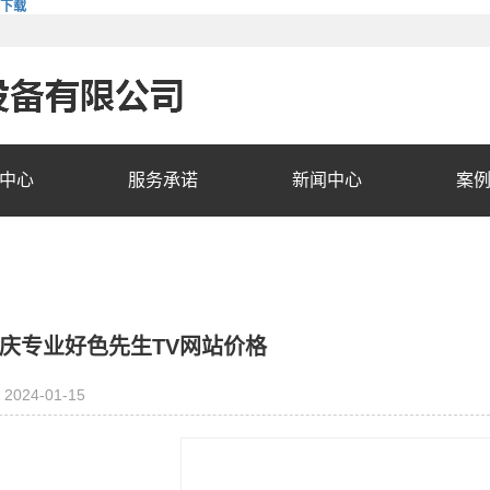
费下载
中心
服务承诺
新闻中心
案
庆专业好色先生TV网站价格
2024-01-15