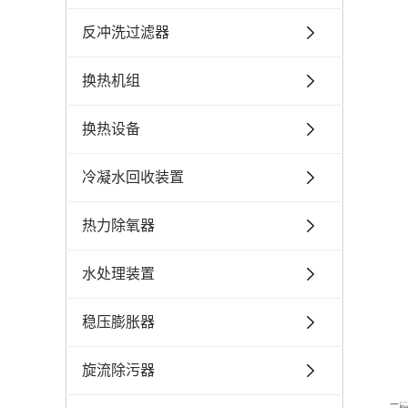
反冲洗过滤器
换热机组
换热设备
冷凝水回收装置
热力除氧器
水处理装置
稳压膨胀器
旋流除污器