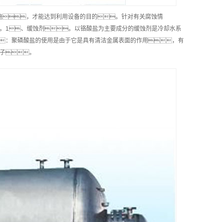
施，才能达到利用设备的目的。针对有关腐蚀情
。1、缓蚀剂。以铬酸盐为主要成分的缓蚀剂是冷却水系
：聚磷酸盐的使用是由于它是具有清洁金属表面的作用，有
离子。