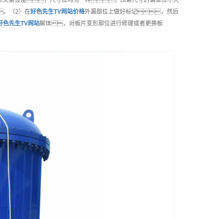
新夹紧设备，尺寸应均匀一样，压紧尺寸的偏差应不大
。（2）在
好色先生TV网站
价格
外漏部位上做好标记，然后
好色先生TV网站
解体，对板片变形部位进行修理或者更换板
。