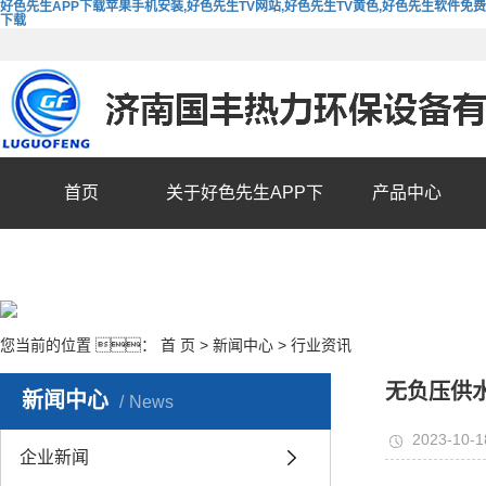
好色先生APP下载苹果手机安装,好色先生TV网站,好色先生TV黄色,好色先生软件免费
下载
首页
关于好色先生APP下
产品中心
载苹果手机安装
您当前的位置 ：
首 页
>
新闻中心
>
行业资讯
无负压供
新闻中心
News
2023-10-1
企业新闻