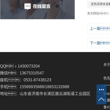
无负压供水设
本文网址
上一篇
下一篇
关于
QQ：1430073204
微信：13675310547
色先
座机：0531-87438123
手机：15589935888/18653132888
Co
地址：山东省济南市长清区崮云湖街道工业园区
主
鲁IC