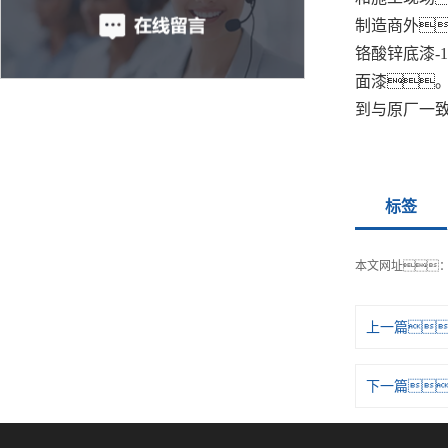
制造商外
铬酸锌底漆-12
面漆
到与原厂一
标签
本文网址
上一篇
下一篇