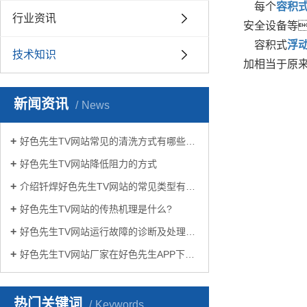
每个
容积
行业资讯
安全设备等
容积式
浮
技术知识
加相当于原来
新闻资讯
News
好色先生TV网站常见的清洗方式有哪些？
好色先生TV网站降低阻力的方式
介绍钎焊好色先生TV网站的常见类型有哪些
好色先生TV网站的传热机理是什么?
好色先生TV网站运行故障的诊断及处理方法
好色先生TV网站厂家在好色先生APP下载苹果手机安装生活中有哪些作用？
热门关键词
Keywords