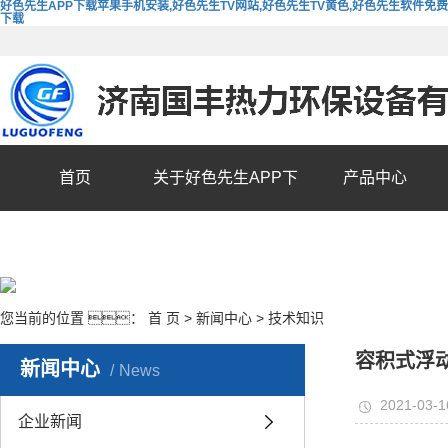
好色先生APP下载苹果手机安装,好色先生TV网站,好色先生TV黄色,好色先生软件免费
下载
首页
关于好色先生APP下
产品中心
载苹果手机安装
您当前的位置 ：
首 页
>
新闻中心
>
技术知识
容积式浮
新闻中心
News
2021-03-1
企业新闻