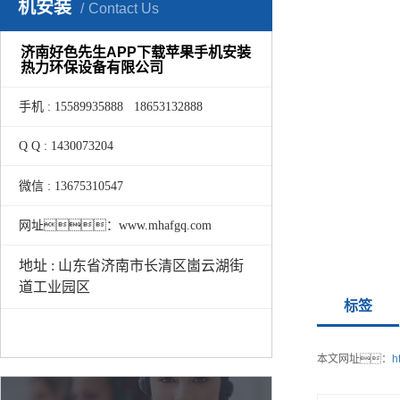
机安装
Contact Us
济南好色先生APP下载苹果手机安装
热力环保设备有限公司
手机 : 15589935888 18653132888
Q Q : 1430073204
微信 : 13675310547
网址：www.mhafgq.com
地址 : 山东省济南市长清区崮云湖街
道工业园区
标签
本文网址：
h