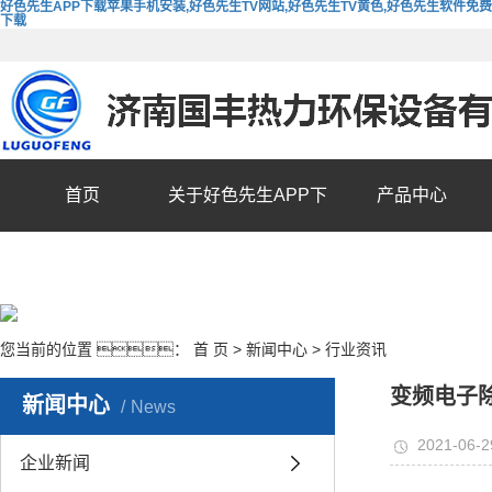
好色先生APP下载苹果手机安装,好色先生TV网站,好色先生TV黄色,好色先生软件免费
下载
首页
关于好色先生APP下
产品中心
载苹果手机安装
您当前的位置 ：
首 页
>
新闻中心
>
行业资讯
变频电子
新闻中心
News
2021-06-2
企业新闻