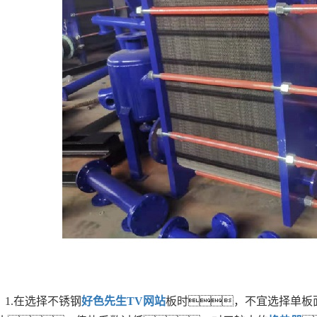
1.在选择不锈钢
好色先生TV网站
板时，不宜选择单板