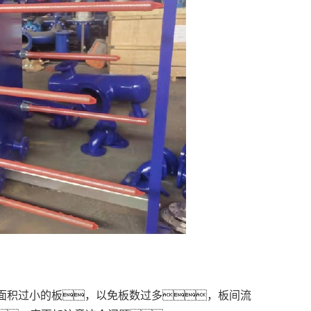
面积过小的板，以免板数过多，板间流