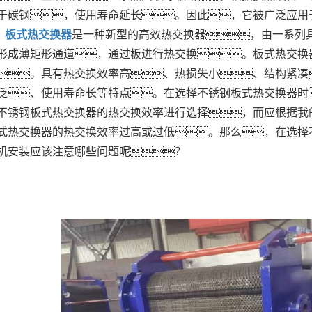
于碳钢，使用寿命延长。因此，它被广泛应用
板式热交换器
是一种新型的高效热交换器，由一系列
形成薄矩形通道，通过板进行热交换。板式热交换器
。具有热交换效率高、热损失小、结构紧凑
泛、使用寿命长等特点。在选择不锈钢板式热交换器时
不锈钢板式热交换器的热交换效率进行选择，而应根据我
式热交换器的热交换效率过高或过低。那么，在选择
机安装应该注意哪些问题呢？