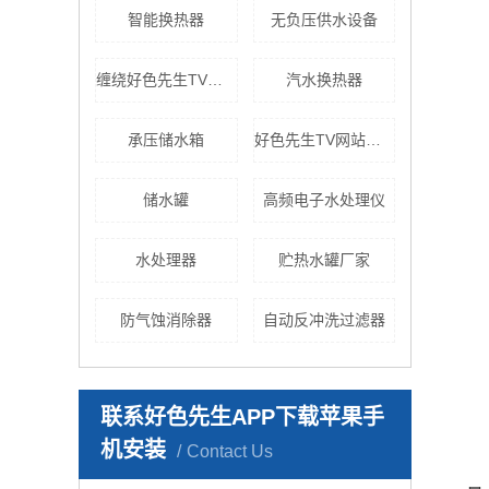
智能换热器
无负压供水设备
缠绕好色先生TV黄色
汽水换热器
承压储水箱
好色先生TV网站设备
储水罐
高频电子水处理仪
水处理器
贮热水罐厂家
防气蚀消除器
自动反冲洗过滤器
联系好色先生APP下载苹果手
机安装
Contact Us