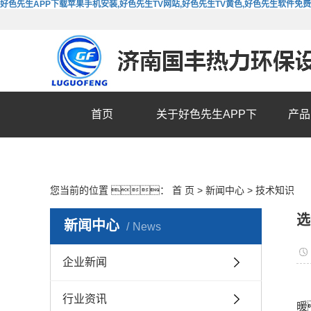
好色先生APP下载苹果手机安装,好色先生TV网站,好色先生TV黄色,好色先生软件免
首页
关于好色先生APP下
产品
载苹果手机安装
您当前的位置 ：
首 页
>
新闻中心
>
技术知识
选
新闻中心
News
企业新闻
行业资讯
暖