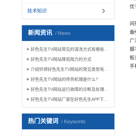
优
技术知识
间
新闻资讯
备
News
广
据
好色先生TV网站常见的清洗方式有哪些？
板
好色先生TV网站降低阻力的方式
手
介绍钎焊好色先生TV网站的常见类型有哪些
好色先生TV网站的传热机理是什么?
好色先生TV网站运行故障的诊断及处理方法
好色先生TV网站厂家在好色先生APP下载苹果手机安装生活中有哪些作用？
热门关键词
Keywords