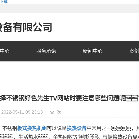
费下载
中心
服务承诺
新闻中心
案
择不锈钢好色先生TV网站时要注意哪些问题呢
2022-05-11 09:23:13
次
不锈钢
板式换热机组
可以说是
换热设备
中常用之一，
、生活热水、余热回收等领域。根据换热设备显