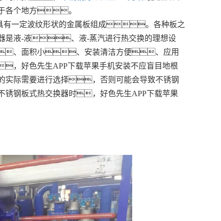
于各个地方。
具有一定波纹形状的金属板组成。各种板之
是液-液、液-蒸汽进行热交换的理想设
、面积小、安装清洁方便、应用
，好色先生APP下载苹果手机安装不应盲目地根
的实际需要进行选择，否则可能会导致不锈钢
不锈钢板式热交换器时，好色先生APP下载苹果