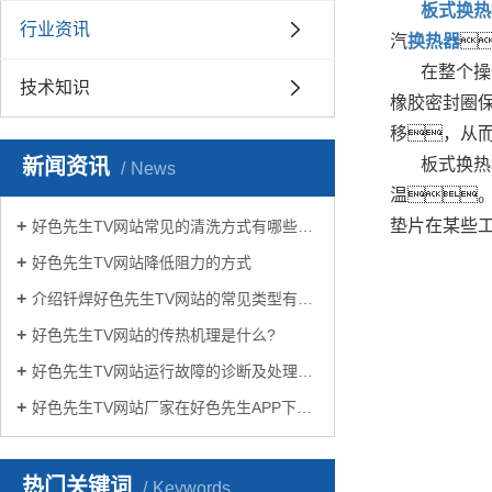
板式换热
行业资讯
汽
换热器

在整个操
技术知识
橡胶密封圈
移，从而
新闻资讯
板式换热
News
温
垫片在某些工
好色先生TV网站常见的清洗方式有哪些？
好色先生TV网站降低阻力的方式
介绍钎焊好色先生TV网站的常见类型有哪些
好色先生TV网站的传热机理是什么?
好色先生TV网站运行故障的诊断及处理方法
好色先生TV网站厂家在好色先生APP下载苹果手机安装生活中有哪些作用？
热门关键词
Keywords