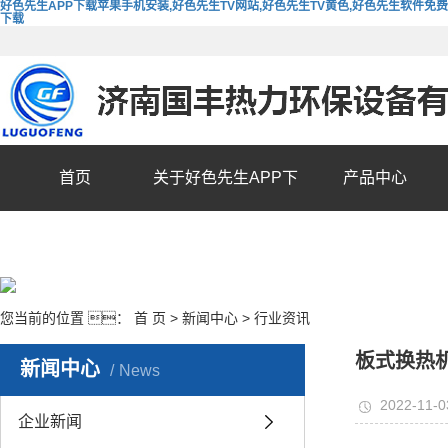
好色先生APP下载苹果手机安装,好色先生TV网站,好色先生TV黄色,好色先生软件免费
下载
首页
关于好色先生APP下
产品中心
载苹果手机安装
您当前的位置 ：
首 页
>
新闻中心
>
行业资讯
板式换热
新闻中心
News
2022-11-0
企业新闻