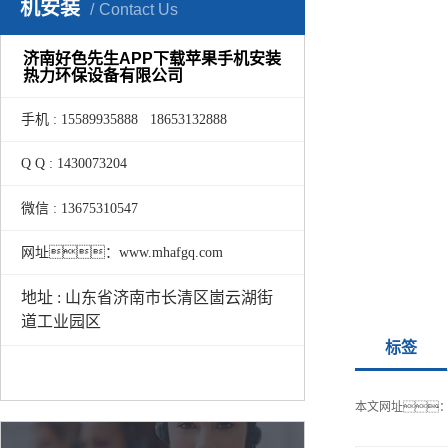
机安装
Contact Us
济南好色先生APP下载苹果手机安装
热力环保设备有限公司
手机 : 15589935888 18653132888
Q Q : 1430073204
微信 : 13675310547
网址：www.mhafgq.com
地址 : 山东省济南市长清区崮云湖街
道工业园区
标签
本文网址