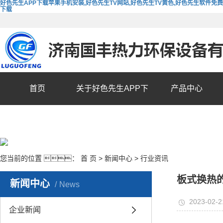
好色先生APP下载苹果手机安装,好色先生TV网站,好色先生TV黄色,好色先生软件免费
下载
首页
关于好色先生APP下
产品中心
载苹果手机安装
您当前的位置 ：
首 页
>
新闻中心
>
行业资讯
板式换热
新闻中心
News
2023-02-2
企业新闻