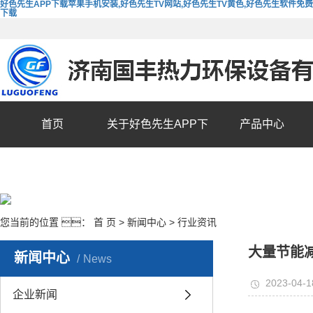
好色先生APP下载苹果手机安装,好色先生TV网站,好色先生TV黄色,好色先生软件免费
下载
首页
关于好色先生APP下
产品中心
载苹果手机安装
您当前的位置 ：
首 页
>
新闻中心
>
行业资讯
大量节能
新闻中心
News
2023-04-1
企业新闻