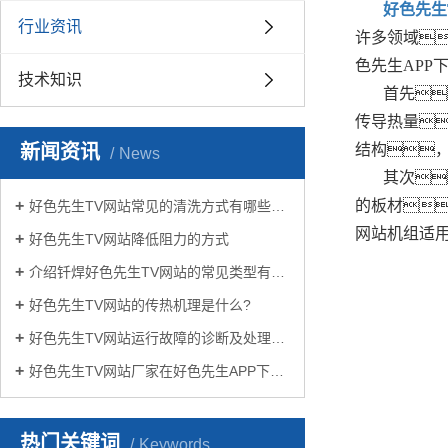
好色先生
行业资讯
许多领域
色先生APP
技术知识
首先
传导热量
新闻资讯
结构
News
其次
的板材
好色先生TV网站常见的清洗方式有哪些？
网站机组适
好色先生TV网站降低阻力的方式
介绍钎焊好色先生TV网站的常见类型有哪些
好色先生TV网站的传热机理是什么?
好色先生TV网站运行故障的诊断及处理方法
好色先生TV网站厂家在好色先生APP下载苹果手机安装生活中有哪些作用？
热门关键词
Keywords