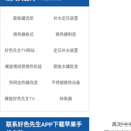
膨胀罐选型
补水定压装置
换热器板式
换热器制造
好色先生TV网站换热
定压补水装置
螺旋缠绕管换热机组
膨胀水罐批发
热网加热器改造
不锈钢换热设备
螺旋好色先生TV黄色
除氧器
联系好色先生APP下载苹果手
再次