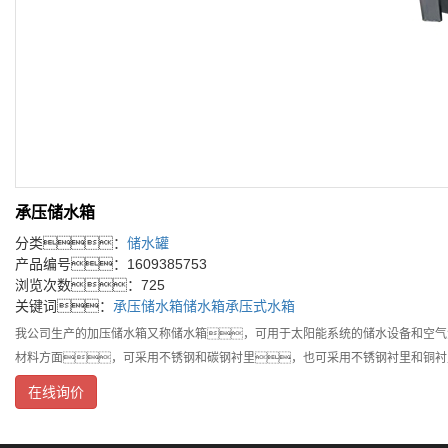
承压储水箱
分类：
储水罐
产品编号：1609385753
浏览次数：725
关键词：
承压储水箱
储水箱
承压式水箱
我公司生产的加压储水箱又称储水箱，可用于太阳能系统的储水设备和空气源
材料方面，可采用不锈钢和碳钢衬里，也可采用不锈钢衬里和铜衬
在线询价