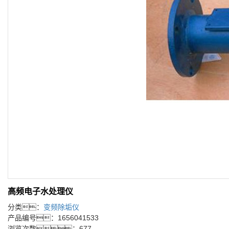
高频电子水处理仪
分类：
变频除垢仪
产品编号：1656041533
浏览次数：677