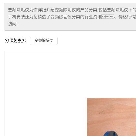
变频除垢仪
为你详细介绍
变频除垢仪
的产品分类,包括
变频除垢仪
下
手机安装还为您精选了
变频除垢仪
分类的行业资讯、价格行情
访问!
分类：
变频除垢仪