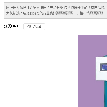
膨胀器
为你详细介绍
膨胀器
的产品分类,包括
膨胀器
下的所有产品的用
为您精选了
膨胀器
分类的行业资讯、价格行情、
分类：
稳压膨胀器