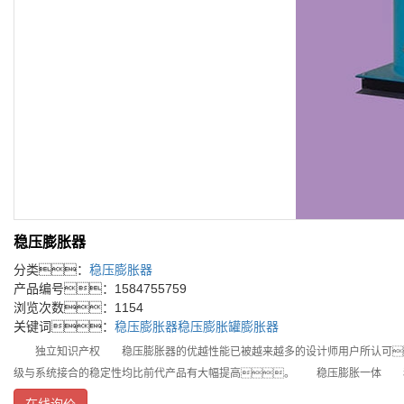
稳压膨胀器
分类：
稳压膨胀器
产品编号：1584755759
浏览次数：1154
关键词：
稳压膨胀器
稳压膨胀罐
膨胀器
独立知识产权 稳压膨胀器的优越性能已被越来越多的设计师用户所认可
级与系统接合的稳定性均比前代产品有大幅提高。 稳压膨胀一体 