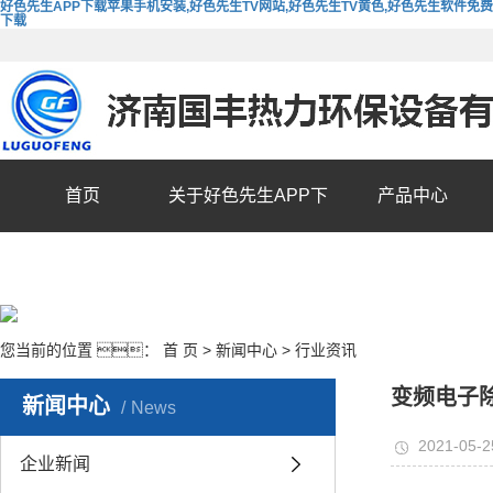
好色先生APP下载苹果手机安装,好色先生TV网站,好色先生TV黄色,好色先生软件免费
下载
首页
关于好色先生APP下
产品中心
载苹果手机安装
您当前的位置 ：
首 页
>
新闻中心
>
行业资讯
变频电子
新闻中心
News
2021-05-2
企业新闻