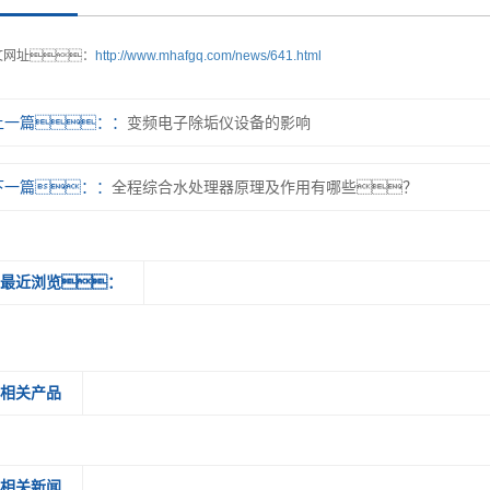
文网址：
http://www.mhafgq.com/news/641.html
上一篇：
变频电子除垢仪设备的影响
下一篇：
全程综合水处理器原理及作用有哪些？
最近浏览：
相关产品
相关新闻