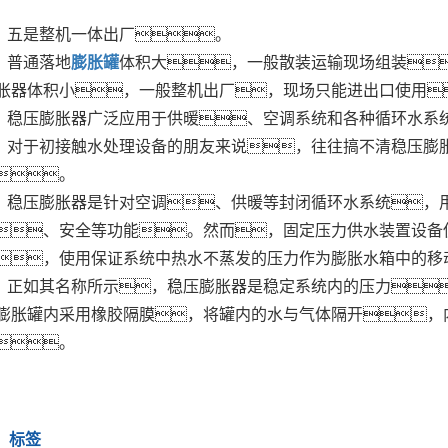
五是整机一体出厂。
普通落地
膨胀罐
体积大，一般散装运输现场组装
胀器体积小，一般整机出厂，现场只能进出口使用
稳压膨胀器广泛应用于供暖、空调系统和各种循环水系
对于初接触水处理设备的朋友来说，往往搞不清稳压膨
。
稳压膨胀器是针对空调、供暖等封闭循环水系统，
、安全等功能。然而，固定压力供水装置设备
，使用保证系统中热水不蒸发的压力作为膨胀水箱中的移
正如其名称所示，稳压膨胀器是稳定系统内的压力
膨胀罐内采用橡胶隔膜，将罐内的水与气体隔开，
。
标签