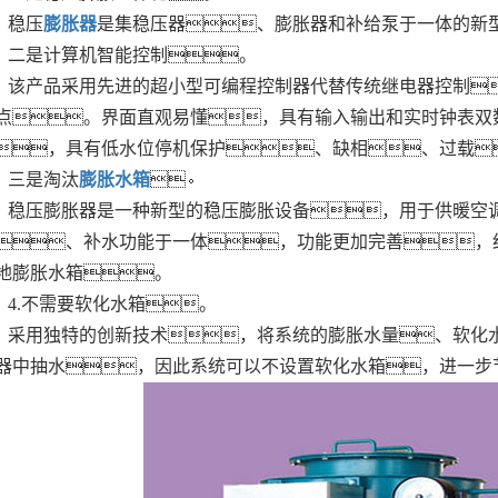
稳压
膨胀器
是集稳压器、膨胀器和补给泵于一体的新
二是计算机智能控制。
该产品采用先进的超小型可编程控制器代替传统继电器控制
点。界面直观易懂，具有输入输出和实时钟表双
，具有低水位停机保护、缺相、过载
三是淘汰
膨胀水箱
。
稳压膨胀器是一种新型的稳压膨胀设备，用于供暖空
、补水功能于一体，功能更加完善，
地膨胀水箱。
4.不需要软化水箱。
采用独特的创新技术，将系统的膨胀水量、软化
器中抽水，因此系统可以不设置软化水箱，进一步