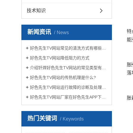
技术知识
新闻资讯
特
News
能
好色先生TV网站常见的清洗方式有哪些？
好色先生TV网站降低阻力的方式
胀
介绍钎焊好色先生TV网站的常见类型有哪些
落
好色先生TV网站的传热机理是什么?
好色先生TV网站运行故障的诊断及处理方法
好色先生TV网站厂家在好色先生APP下载苹果手机安装生活中有哪些作用？
胀
热门关键词
Keywords