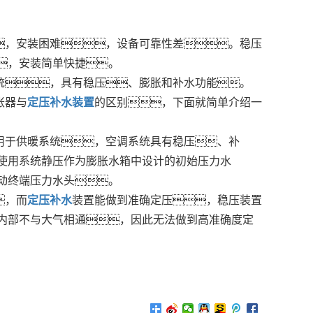
，安装困难，设备可靠性差。稳压
，安装简单快捷。
统，具有稳压、膨胀和补水功能。
胀器与
定压补水装置
的区别，下面就简单介绍一
用于供暖系统，空调系统具有稳压、补
使用系统静压作为膨胀水箱中设计的初始压力水
动终端压力水头。
，而
定压补水
装置能做到准确定压，稳压装置
内部不与大气相通，因此无法做到高准确度定