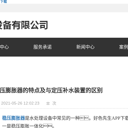
费下载
中心
服务承诺
新闻中心
案
压膨胀器的特点及与定压补水装置的区别
2021-05-26 12:02:23
次
稳压膨胀器
是水处理设备中常见的一种。好色先生APP下
一是稳压膨胀一体化。