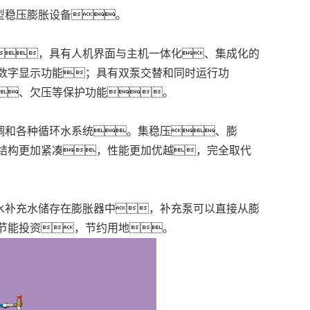
型稳压膨胀设备。
，具有人机界面与主机一体化、集成化的
数字显示功能；具有双泵交替和同时运行功
、欠压等保护功能。
调和各种循环水系统。集稳压、膨
结构更加紧凑，性能更加优越，完全取代
水补充水储存在膨胀器中，补充泵可以直接从膨
节能投资，节约用地。