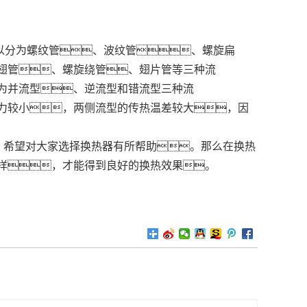
以分为螺纹管、波纹管、螺旋扁
翅管、螺旋绕管、翅片管等三种流
为并流型、逆流型和错流型三种流
力较小，两侧流型的传热温差较大，因
，希望对大家选择换热器有所帮助。那么在换热
样，才能得到良好的换热效果。