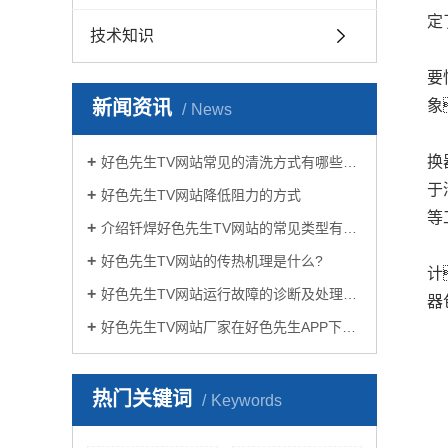
定
技术知识
要
新闻资讯
象
News
换
好色先生TV网站常见的清洗方式有哪些？
于
好色先生TV网站降低阻力的方式
等
介绍钎焊好色先生TV网站的常见类型有哪些
好色先生TV网站的传热机理是什么?
计
好色先生TV网站运行故障的诊断及处理方法
器
好色先生TV网站厂家在好色先生APP下载苹果手机安装生活中有哪些作用？
热门关键词
Keywords