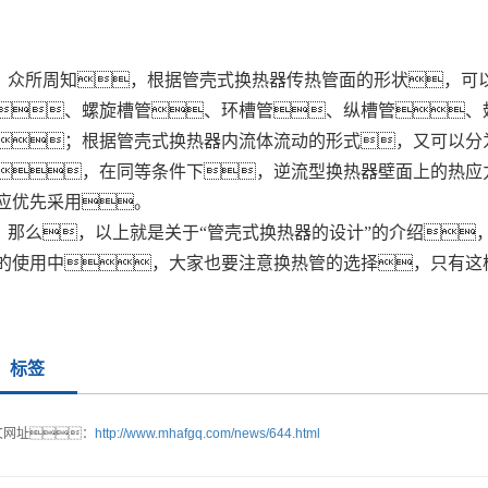
众所周知，根据管壳式换热器传热管面的形状，可
、螺旋槽管、环槽管、纵槽管、
；根据管壳式换热器内流体流动的形式，又可以分
，在同等条件下，逆流型换热器壁面上的热应
应优先采用。
那么，以上就是关于“管壳式换热器的设计”的介绍
的使用中，大家也要注意换热管的选择，只有这
标签
文网址：
http://www.mhafgq.com/news/644.html