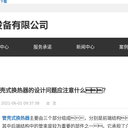
费下载
中心
服务承诺
新闻中心
案
壳式换热器的设计问题应注意什么？
2021-06-01 09:37:38
次
管壳式换热器
主要由三个部分组成，分别是前端结构
其中后端结构中的管束是较为重要的部件之一。它承担了