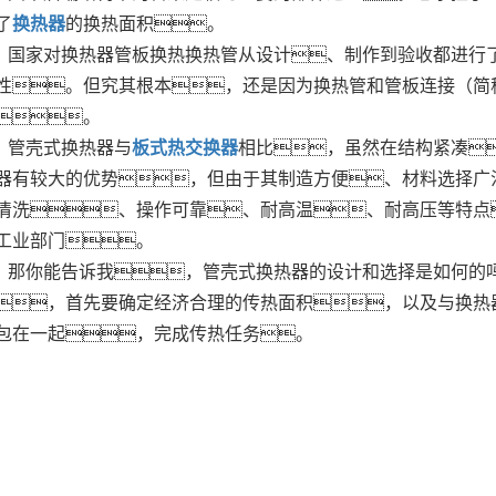
了
换热器
的换热面积。
国家对换热器管板换热换热管从设计、制作到验收都进行
性。但究其根本，还是因为换热管和管板连接（简
。
管壳式换热器与
板式热交换器
相比，虽然在结构紧凑
器有较大的优势，但由于其制造方便、材料选择广
清洗、操作可靠、耐高温、耐高压等特点
工业部门。
那你能告诉我，管壳式换热器的设计和选择是如何的
，首先要确定经济合理的传热面积，以及与换热
包在一起，完成传热任务。