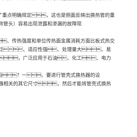
了重点明确规定，这也是侧面反映出换热管的重
称管头）容易出现泄露和渗漏的故障现
、传热强度和单位传热面金属消耗方面比板式热交
泛、适应性强、处理量大、易
，广泛应用于石油、化工、电力
吗？一、要进行管壳式换热器的设
器相关的其它尺寸，然后才能将管壳式换热