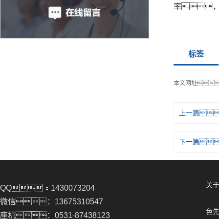
率
标签
本文网址
上一篇
下一篇
关于
QQ：1430073204
微信：13675310547
色先
座机：0531-87438123