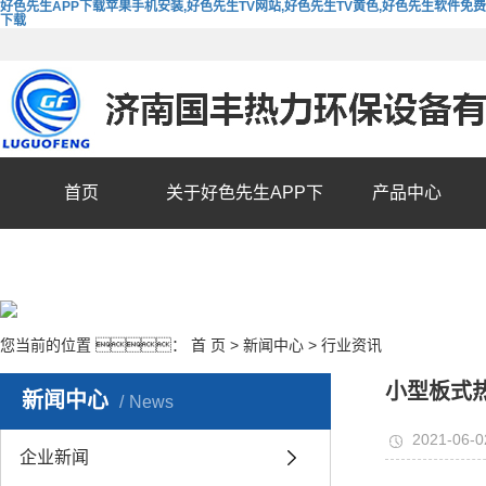
好色先生APP下载苹果手机安装,好色先生TV网站,好色先生TV黄色,好色先生软件免费
下载
首页
关于好色先生APP下
产品中心
载苹果手机安装
您当前的位置 ：
首 页
>
新闻中心
>
行业资讯
小型板式
新闻中心
News
2021-06-0
企业新闻