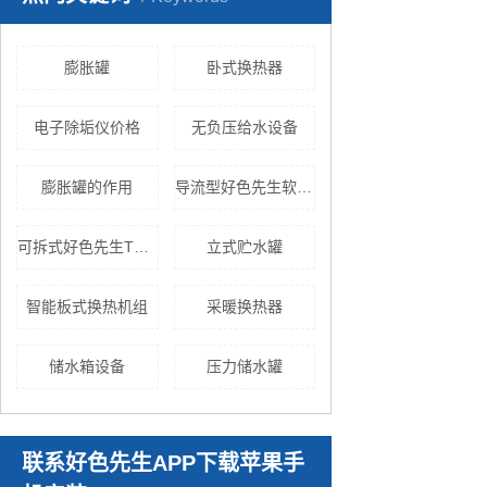
膨胀罐
卧式换热器
电子除垢仪价格
无负压给水设备
膨胀罐的作用
导流型好色先生软件免费下载
可拆式好色先生TV网站
立式贮水罐
智能板式换热机组
采暖换热器
储水箱设备
压力储水罐
联系好色先生APP下载苹果手